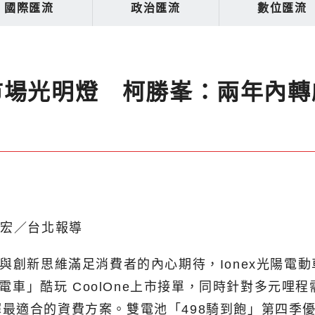
國際匯流
政治匯流
數位匯流
市場光明燈 柯勝峯：兩年內轉
建宏／台北報導
與創新思維滿足消費者的內心期待，Ionex
光陽電動
微電車」酷玩 CoolOne上市接單，同時針對多元
最適合的資費方案。雙電池「498騎到飽」第四季優