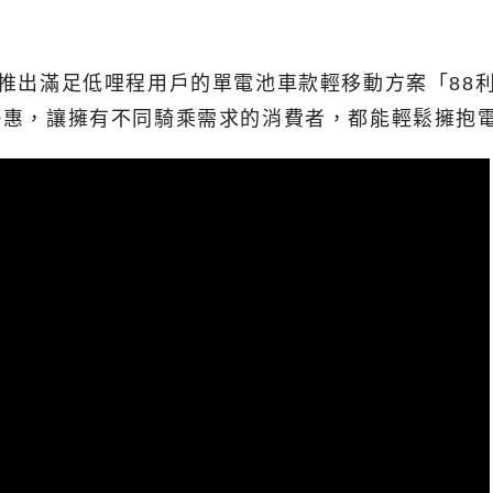
動車推出滿足低哩程用戶的單電池車款輕移動方案「88
月優惠，讓擁有不同騎乘需求的消費者，都能輕鬆擁抱