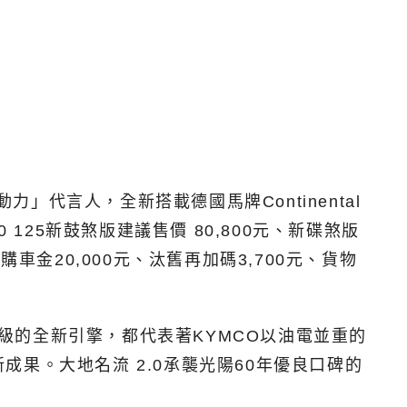
」代言人，全新搭載德國馬牌Continental
 125新鼓煞版建議售價 80,800元、新碟煞版
購車金20,000元、汰舊再加碼3,700元、貨物
升級的全新引擎，都代表著KYMCO以油電並重的
果。大地名流 2.0承襲光陽60年優良口碑的