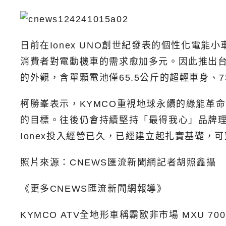
日前在Ionex UNO創世紀發表的個性化電能
消費者對電動機車的需求愈加多元。因此推出
的外觀，含單顆電池僅65.5公斤的超輕車身、
柯勝峯表示，KYMCO重視地球永續的綠能革
的目標。往後仍會持續堅持「最得我心」品牌理
Ionex投入經營已久，已經建立起扎實基礎，
照片來源：CNEWS匯流新聞網記者胡照鑫攝
《更多CNEWS匯流新聞網報導》
KYMCO ATV全地形車稱霸歐非市場 MXU 700