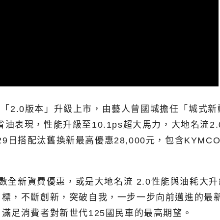
「2.0版本」升級上市，由藝人曾國城擔任「城式新動力
省油表現，性能升級至10.1ps超大馬力，大地名流2.0
29日搭配汰舊換新最高優惠28,000元，包含KYMCO
月數全新資費優惠，或是大地名流 2.0性能與油耗大
標，不斷創新，突破自我，一步一步向前邁進的最新成
滿足消費者對新世代125國民車的最高期望。