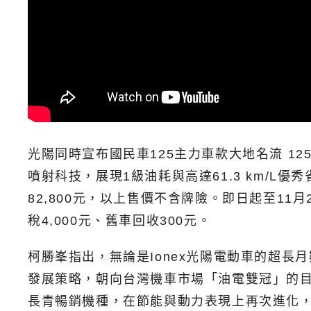
光陽同時宣布國民車125主力車款大地名流 125
噴射科技，展現1級油耗與高達61.3 km/L優秀
82,800元，以上售價不含牌險。
即日起至11月
稅4,000元、舊車回收300元。
柯勝峯指出，
無論是Ionex光陽電動車的超長
發展策略，朝向台灣機車市場「油電雙冠」的目
長青暢銷機種，在節能與動力表現上再次進化，