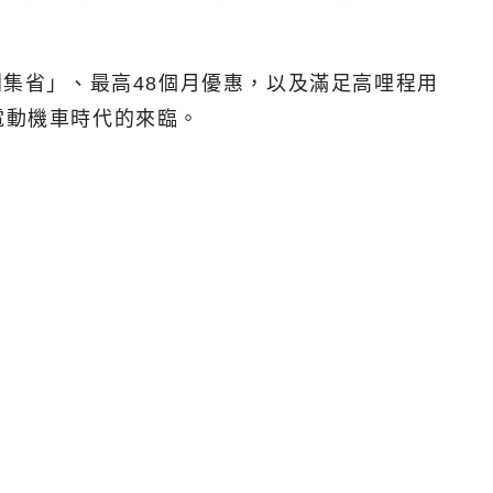
利集省」、最高48個月優惠，以及滿足高哩程用
電動機車時代的來臨。