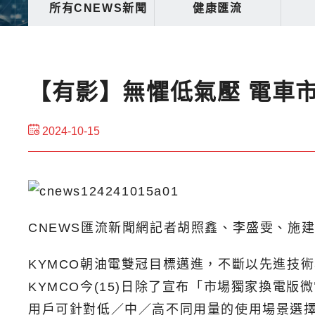
所有CNEWS新聞
健康匯流
【有影】無懼低氣壓 電車
2024-10-15
CNEWS匯流新聞網記者胡照鑫、李盛雯、施
KYMCO朝油電雙冠目標邁進，不斷
以先進技術
KYMCO今(15)日除了宣布「市場獨家換電版
用戶可針對低／中／高不同用量的使用場景選擇