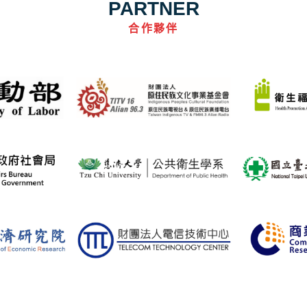
PARTNER
合作夥伴