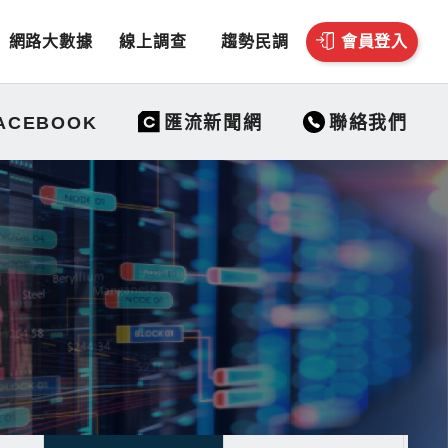
網路大數據
線上調查
趨勢民調
會員登入
聯絡我們
ACEBOOK
匯流新聞網