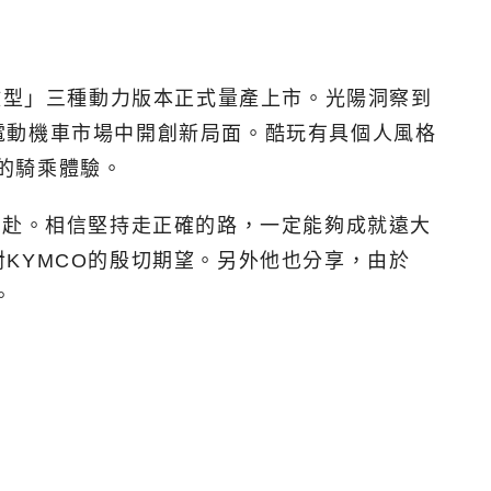
型／微型」三種動力版本正式量產上市。光陽洞察到
電動機車市場中開創新局面。酷玩有具個人風格
由的騎乘體驗。
以赴。
相信堅持走正確的路，一定能夠成就遠大
KYMCO的殷切期望。另外他也分享，由於
。