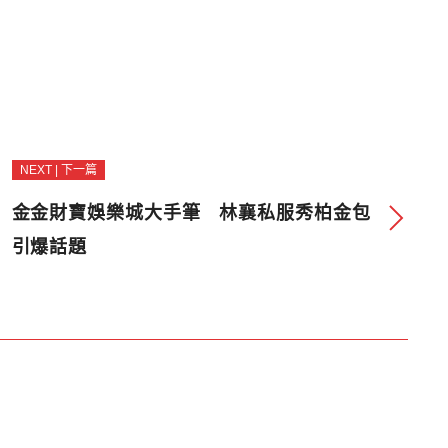
NEXT | 下一篇
金金財寶娛樂城大手筆 林襄私服秀柏金包
引爆話題