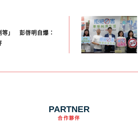
咧等」 彭啓明自爆：
好
PARTNER
合作夥伴