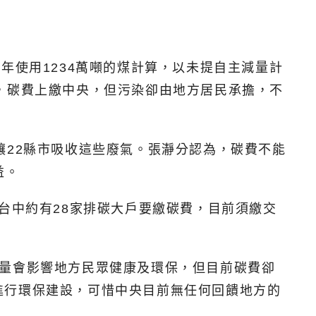
。
年使用1234萬噸的煤計算，以未提自主減量計
，碳費上繳中央，但污染卻由地方居民承擔，不
讓22縣市吸收這些廢氣。張瀞分認為，碳費不能
益。
台中約有28家排碳大戶要繳碳費，目前須繳交
超量會影響地方民眾健康及環保，但目前碳費卻
進行環保建設，可惜中央目前無任何回饋地方的