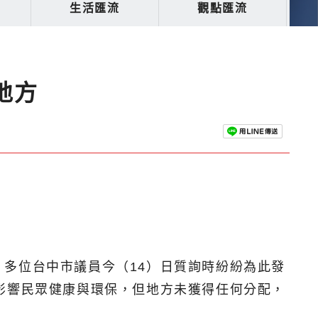
生活匯流
觀點匯流
地方
多位台中市議員今（14）日質詢時紛紛為此發
影響民眾健康與環保，但地方未獲得任何分配，