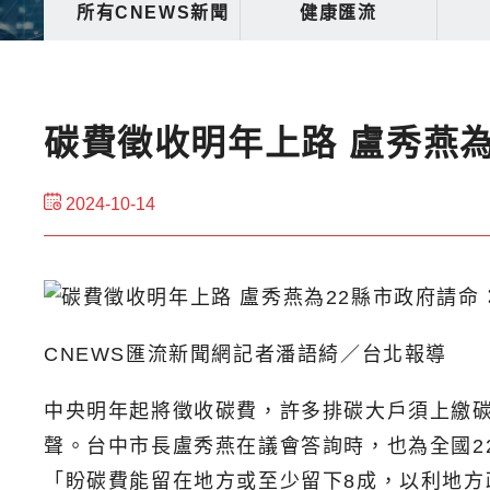
所有CNEWS新聞
健康匯流
碳費徵收明年上路 盧秀燕為
2024-10-14
CNEWS匯流新聞網記者潘語綺／台北報導
中央明年起將徵收碳費，許多排碳大戶須上繳碳
聲。台中市長盧秀燕在議會答詢時，也為全國2
「盼碳費能留在地方或至少留下8成，以利地方