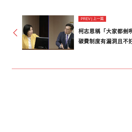
PREV | 上一篇
柯志恩稱「大家都剉
碳費制度有漏洞且不