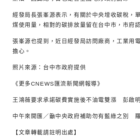
經發局長張峯源表示，有關於中央增收碳稅，單就
煤使用量，相對的碳排放量留在台中市，市府
張峯源也提到，近日經發局訪問廠商，工業用電
擔心。
照片來源：台中市政府提供
《更多CNEWS匯流新聞網報導》
王鴻薇要求承諾碳費實施後不油電雙漲 彭啟
中午來開匯／籲中央政府補助勿有藍綠之別 
【文章轉載請註明出處】