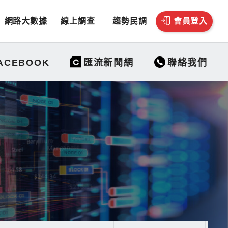
網路大數據
線上調查
趨勢民調
會員登入
聯絡我們
ACEBOOK
匯流新聞網