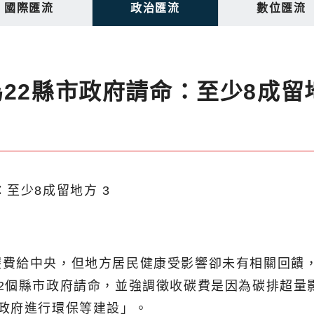
國際匯流
政治匯流
數位匯流
22縣市政府請命：至少8成留
費給中央，但地方居民健康受影響卻未有相關回饋，
2個縣市政府請命，並強調徵收碳費是因為碳排超量
政府進行環保等建設」。