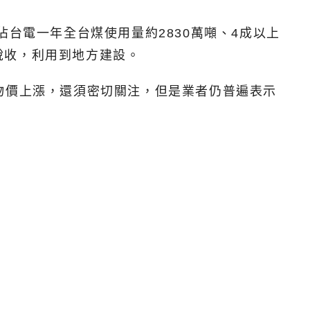
台電一年全台煤使用量約2830萬噸、4成以上
稅收，利用到地方建設。
物價上漲，還須密切關注，但是業者仍普遍表示