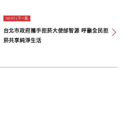
NEXT | 下一篇
台北市政府攜手拒菸大使邰智源 呼籲全民拒
菸共享純淨生活