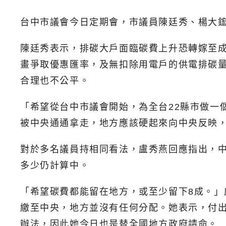
台中市議會今日定期會，市議員陳廷秀、楊大
陳廷秀表示，排碳大戶面臨碳費上升恐轉嫁至成
畫爭取優惠匯率，及無扣除用電戶的供電排碳量
合理也不公平。
「希望從台中市議會開始，為全台22縣市做一
被中央通通拿走，地方應該硬起來向中央反映，
對於多名議員持相同看法，盧秀燕回應指出，中
多少仍計算中。
「希望碳費都能留在地方，或至少留下8成。
繳至中央，地方並沒有任何分配。她表示，付
辦法，因此她今日也是替全國地方政府請命。