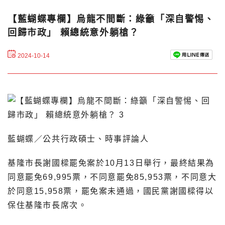
【藍蝴蝶專欄】烏龍不間斷：綠籲「深自警惕、
回歸市政」 賴總統意外躺槍？
2024-10-14
藍蝴蝶／公共行政碩士、時事評論人
基隆市長謝國樑罷免案於10月13日舉行，最終結果為
同意罷免69,995票，不同意罷免85,953票，不同意大
於同意15,958票，罷免案未通過，國民黨謝國樑得以
保住基隆市長席次。