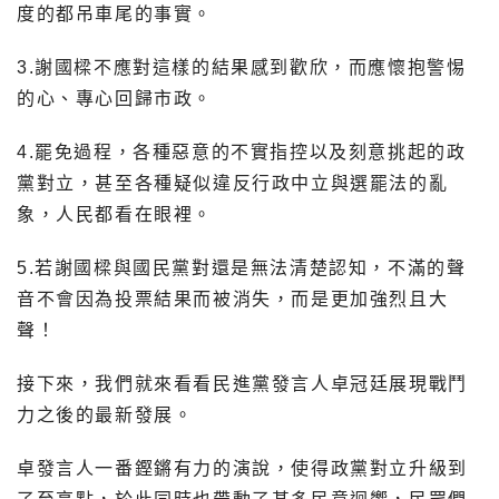
度的都吊車尾的事實。
3.謝國樑不應對這樣的結果感到歡欣，而應懷抱警惕
的心、專心回歸市政。
4.罷免過程，各種惡意的不實指控以及刻意挑起的政
黨對立，甚至各種疑似違反行政中立與選罷法的亂
象，人民都看在眼裡。
5.若謝國樑與國民黨對還是無法清楚認知，不滿的聲
音不會因為投票結果而被消失，而是更加強烈且大
聲！
接下來，我們就來看看民進黨發言人卓冠廷展現戰鬥
力之後的最新發展。
卓發言人一番鏗鏘有力的演說，使得政黨對立升級到