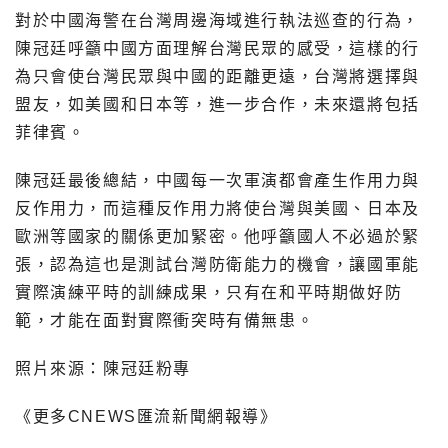
對於中國海警在台灣周邊海域進行執法巡查的行為，
陳冠廷呼籲中國方面理解台灣民眾的感受，這樣的行
為只會使台灣民眾與中國的距離更遠，台灣將選擇與
盟友，如美國和日本等，進一步合作，未來還將包括
菲律賓。
陳冠廷最後總結，中國每一次軍演都會產生作用力與
反作用力，而這種反作用力將使台灣與美國、日本及
歐洲等國家的關係更加緊密。他呼籲國人不必過於緊
張，認為這也是測試台灣防衛能力的機會，讓國軍能
實際演練平時的訓練成果，只有在和平時期做好防
範，才能在面對實際衝突時有備無患。
照片來源：陳冠廷粉專
《更多CNEWS匯流新聞網報導》