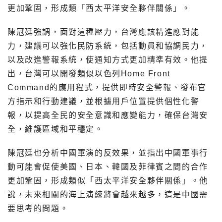
更加鞏固，形成類「西太平洋安全夥伴關係」。
陳冠廷強調，面對這種壓力，台灣應該精進應對能
力，建議可以強化民防系統，包括動員和協調民力，
以及改進警報系統，使通知方式更加精準有效。他提
出，台灣可以開發類似以色列Home Front
Command的應用程式，提供即時安全警報、發布官
方指示和行動建議，並根據用戶位置提供個性化警
報，以提高全民的安全意識和應變能力，確保台灣安
全，維護區域和平穩定。
陳冠廷也分析中國軍演的反效果，並指出中國軍事行
動可能會促使美國、日本、韓國及菲律賓之間的合作
更加鞏固，形成類似「西太平洋安全夥伴關係」。他
說，未來相關的海上演練將會越來越多，這是中國需
要思考的問題。