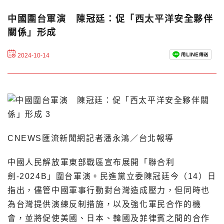
中國圍台軍演 陳冠廷：促「西太平洋安全夥伴
關係」形成
2024-10-14
CNEWS匯流新聞網記者潘永鴻／台北報導
中國人民解放軍東部戰區宣布展開「聯合利
劍-2024B」圍台軍演。民進黨立委陳冠廷今（14）日
指出，儘管中國軍事行動對台灣造成壓力，但同時也
為台灣提供演練反制措施，以及強化軍民合作的機
會，並將促使美國、日本、韓國及菲律賓之間的合作