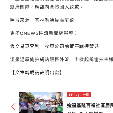
縣府團隊，應該向全體國人致歉。
照片來源：雲林縣議員張庭綺
更多CNEWS匯流新聞網報導：
假交易真套利 牧東公司前董座羈押禁見
溫泉湯屋偷拍網站販售外流 士檢起訴偷拍主
【文章轉載請註明出處】
PREV | 上一篇
造福基隆百福社區居民