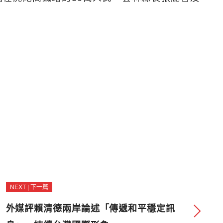
NEXT | 下一篇
外媒評賴清德兩岸論述「傳遞和平穩定訊