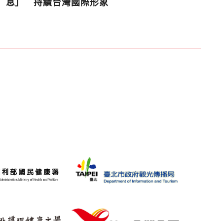
息」 持續台灣國際形象