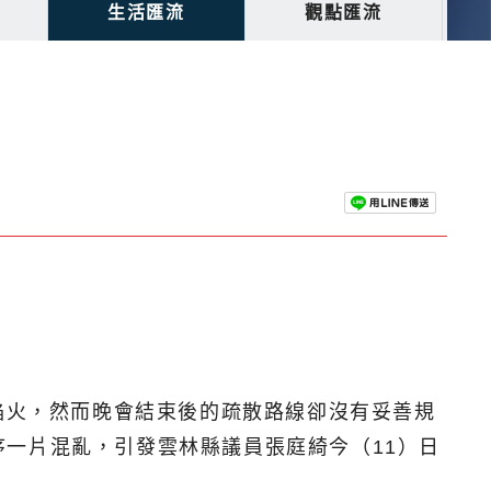
生活匯流
觀點匯流
焰火，然而晚會結束後的疏散路線卻沒有妥善規
一片混亂，引發雲林縣議員張庭綺今（11）日