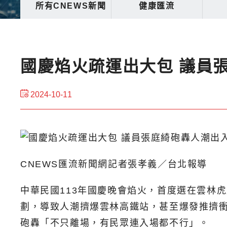
所有CNEWS新聞
健康匯流
國慶焰火疏運出大包 議員
2024-10-11
CNEWS匯流新聞網記者張孝義／台北報導
中華民國113年國慶晚會焰火，首度選在雲林
劃，導致人潮擠爆雲林高鐵站，甚至爆發推擠衝
砲轟「不只離場，有民眾連入場都不行」。