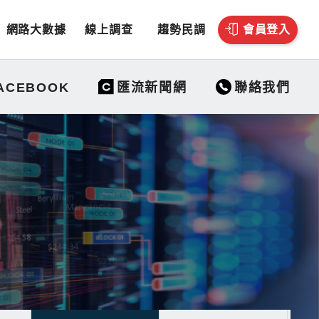
網路大數據
線上調查
趨勢民調
會員登入
聯絡我們
ACEBOOK
匯流新聞網