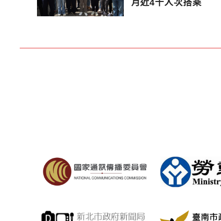
月近4千人次搭乘