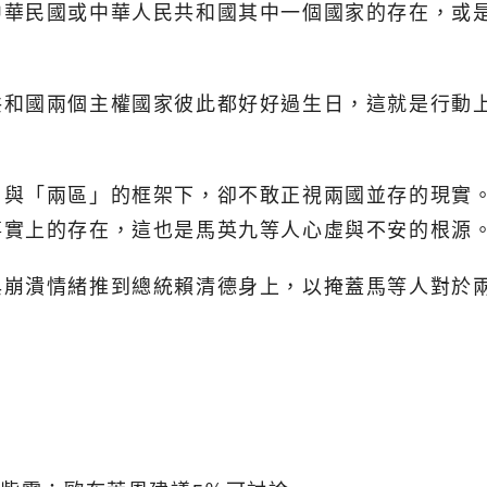
中華民國或中華人民共和國其中一個國家的存在，或
共和國兩個主權國家彼此都好好過生日，這就是行動
」與「兩區」的框架下，卻不敢正視兩國並存的現實
事實上的存在，這也是馬英九等人心虛與不安的根源
與崩潰情緒推到總統賴清德身上，以掩蓋馬等人對於