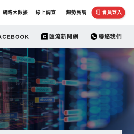
網路大數據
線上調查
趨勢民調
會員登入
聯絡我們
ACEBOOK
匯流新聞網