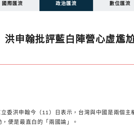
國際匯流
政治匯流
數位匯流
 洪申翰批評藍白陣營心虛尷
立委洪申翰今（11）日表示，台灣與中國是兩個主
動，便是最直白的「兩國論」。