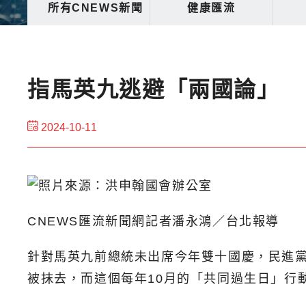
所有CNEWS新聞
健康匯流
指馬英九逃避「兩國論」
2024-10-11
CNEWS匯流新聞網記者潘永鴻／台北報導
針對馬英九前總統未出席今年雙十國慶，民進黨
被抹去，而這個每年10月的「共同過生日」行