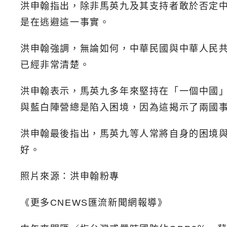
洪申翰指出，除非馬英九及其支持者敢於否定
是在逃避這一事實。
洪申翰強調，無論如何，中華民國與中華人民
已經非常清楚。
洪申翰表示，馬英九多年來堅持在「一個中國
與藍白陣營總是陷入困境，因為這揭示了兩國
洪申翰最後指出，馬英九等人常將自身的困境
好。
照片來源：洪申翰粉專
《更多CNEWS匯流新聞網報導》