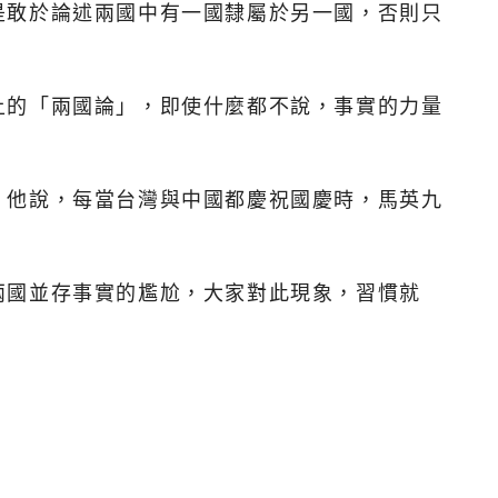
是敢於論述兩國中有一國隸屬於另一國，否則只
上的「兩國論」，即使什麼都不說，事實的力量
。他說，每當台灣與中國都慶祝國慶時，馬英九
。
兩國並存事實的尷尬，大家對此現象，習慣就