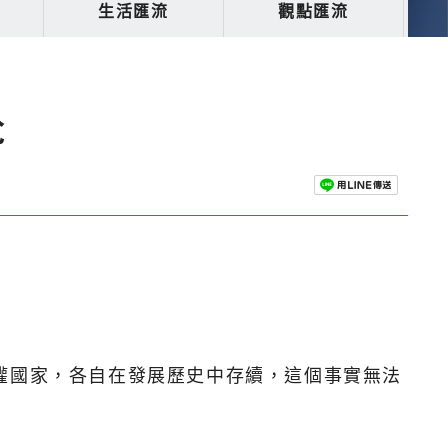
生活匯流
觀點匯流
尬
權國家，各自在發展歷史中存續，這個事實無法