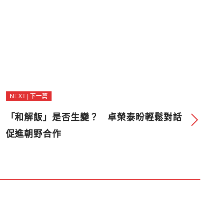
NEXT | 下一篇
「和解飯」是否生變？ 卓榮泰盼輕鬆對話
促進朝野合作