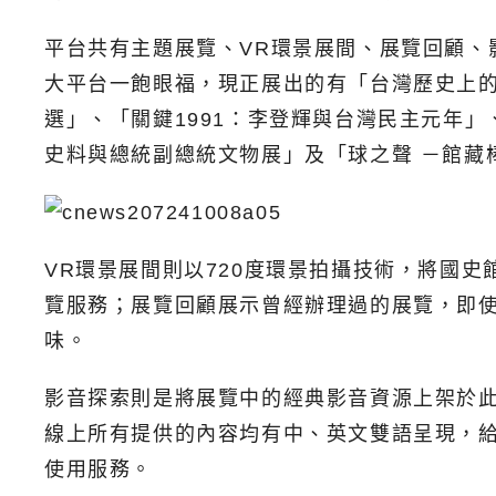
平台共有主題展覽、VR環景展間、展覽回顧
大平台一飽眼福，現正展出的有「台灣歷史上的
選」、「關鍵1991：李登輝與台灣民主元年」
史料與總統副總統文物展」及「球之聲 －館藏
VR環景展間則以720度環景拍攝技術，將國
覽服務；展覽回顧展示曾經辦理過的展覽，即使
味。
影音探索則是將展覽中的經典影音資源上架於
線上所有提供的內容均有中、英文雙語呈現，
使用服務。