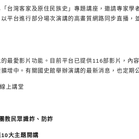
與「台灣客家及原住民族史」專題講座，邀請專家學
，以平台進行部分場次演講的高畫質網路同步直播，
的最愛影片功能。目前平台已提供116部影片，內
續擴增中。有關國史館舉辦演講的最新消息，也定期
線上講堂
團教民眾識詐、防詐
10大主題開講