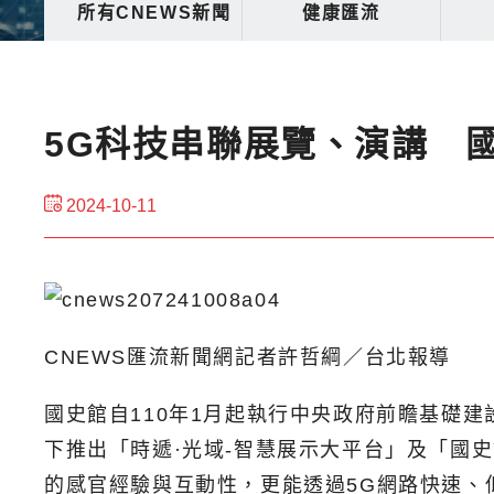
所有CNEWS新聞
健康匯流
5G科技串聯展覽、演講 
2024-10-11
CNEWS匯流新聞網記者許哲綱／台北報導
國史館自110年1月起執行中央政府前瞻基礎
下推出「時遞·光域-智慧展示大平台」及「國
的感官經驗與互動性，更能透過5G網路快速、