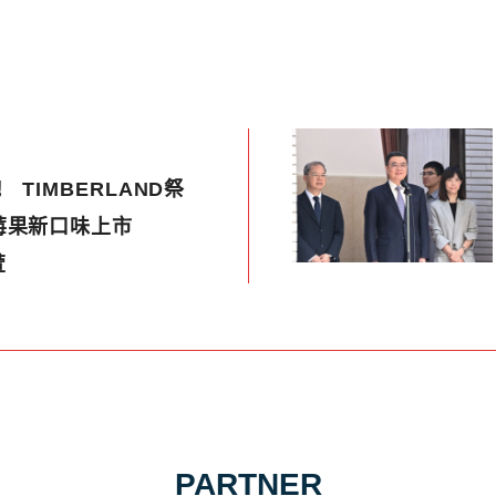
 TIMBERLAND祭
莓果新口味上市
萱
PARTNER