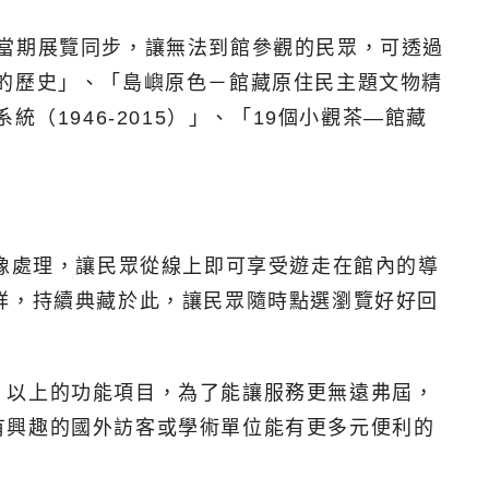
當期展覽同步，讓無法到館參觀的民眾，可透過
的歷史」、「島嶼原色－館藏原住民主題文物精
1946-2015）」、「19個小觀茶—館藏
影像處理，讓民眾從線上即可享受遊走在館內的導
烊，持續典藏於此，讓民眾隨時點選瀏覽好好回
。以上的功能項目，為了能讓服務更無遠弗屆，
有興趣的國外訪客或學術單位能有更多元便利的