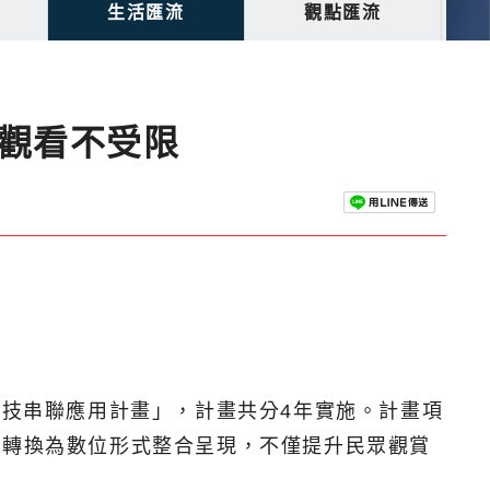
生活匯流
觀點匯流
觀看不受限
科技串聯應用計畫」，計畫共分4年實施。計畫項
動轉換為數位形式整合呈現，不僅提升民眾觀賞