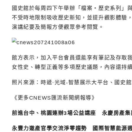
國史館於每周四下午舉辦「檔案‧歷史系列」
不受時地限制吸收歷史新知，並提升觀影體驗
演講紀要及簡報方便觀眾參考閱覽。
館方表示，加入平台會員還能享有筆記及存取我
女性史、轉型正義等多項歷史議題，內容還持
照片來源：
時遞·光域-智慧展示大平台
、
國史館
《更多CNEWS匯流新聞網報導》
前進台中、桃園連辦3場公益講座 永慶房產集
永豐力邀產官學交流淨零趨勢 國際智慧能源週