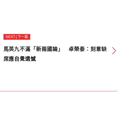
NEXT | 下一篇
馬英九不滿「新兩國論」 卓榮泰：刻意缺
席應自覺遺憾