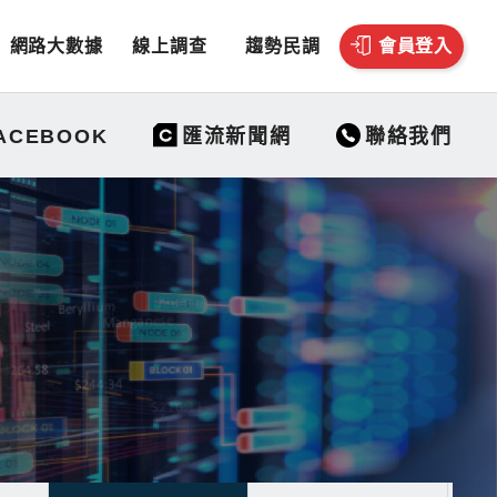
網路大數據
線上調查
趨勢民調
會員登入
聯絡我們
ACEBOOK
匯流新聞網