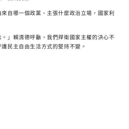
論來自哪一個政黨、主張什麼政治立場，國家利
念。」賴清德呼籲，我們捍衛國家主權的決心不
守護民主自由生活方式的堅持不變。