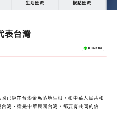
生活匯流
觀點匯流
代表台灣
民國已經在台澎金馬落地生根，和中華人民共和
是台灣、還是中華民國台灣，都要有共同的信