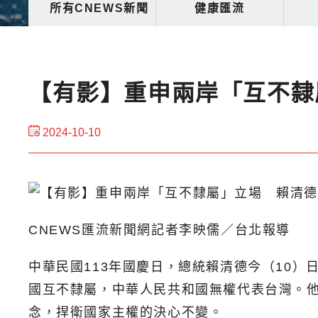
所有CNEWS新聞
健康匯流
【有影】重申兩岸「互不隸
2024-10-10
CNEWS匯流新聞網記者李映儒／台北報導
中華民國113年國慶日，總統賴清德今（10
國互不隸屬，中華人民共和國無權代表台灣。
念，捍衛國家主權的決心不變。