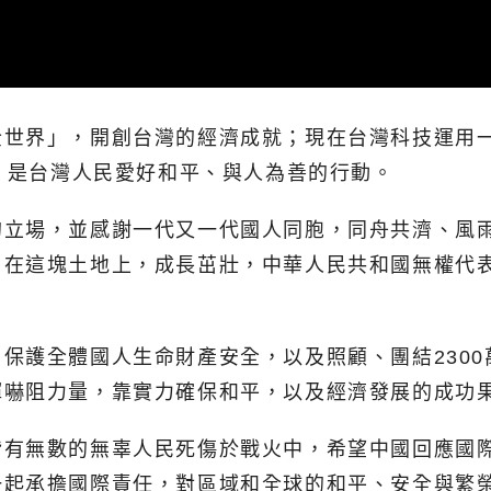
全世界」，開創台灣的經濟成就；現在台灣科技運用
是口號，是台灣人民愛好和平、與人為善的行動。
的立場，並感謝一代又一代國人同胞，同舟共濟、風
在這塊土地上，成長茁壯，中華人民共和國無權代表
保護全體國人生命財產安全，以及照顧、團結230
揮嚇阻力量，靠實力確保和平，以及經濟發展的成功
皆有無數的無辜人民死傷於戰火中，希望中國回應國
一起承擔國際責任，對區域和全球的和平、安全與繁