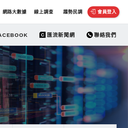
網路大數據
線上調查
趨勢民調
會員登入
聯絡我們
ACEBOOK
匯流新聞網