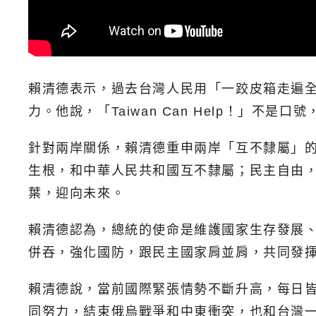
賴清德表示，過去台灣人民用「一跤皮箱走遍
力。他說，「Taiwan Can Help！」不
針對兩岸關係，賴清德重申兩岸「互不隸屬」
生根，和中華人民共和國互不隸屬；民主自由，
葉，迎向未來。
賴清德認為，總統的使命是維護國家生存發展、
併吞，強化國防，跟民主國家肩並肩，共同發
賴清德說，當前國際緊張情勢不斷升高，每日
同努力，結束俄烏戰爭和中東衝突，也和台灣