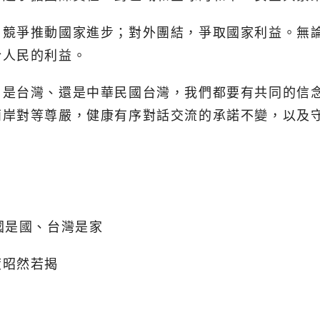
由競爭推動國家進步；對外團結，爭取國家利益。無
於人民的利益。
、是台灣、還是中華民國台灣，我們都要有共同的信
兩岸對等尊嚴，健康有序對話交流的承諾不變，以及
國是國、台灣是家
度昭然若揭