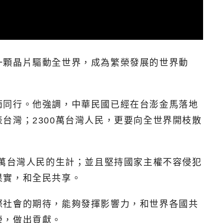
一顆晶片驅動全世界，成為繁榮發展的世界動
雨同行。他強調，中華民國已經在台澎金馬落地
台灣；2300萬台灣人民，更要向全世界開枝散
0萬台灣人民的生計；並且堅持國家主權不容侵犯
果實，和全民共享。
際社會的期待，能夠發揮影響力，和世界各國共
榮，做出貢獻。