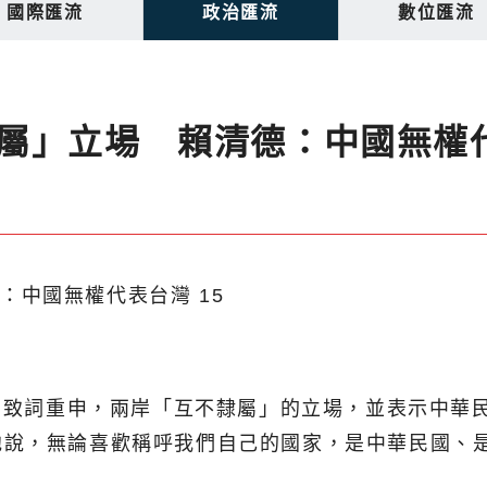
國際匯流
政治匯流
數位匯流
屬」立場 賴清德：中國無權
）日致詞重申，兩岸「互不隸屬」的立場，並表示中華
他說，無論喜歡稱呼我們自己的國家，是中華民國、