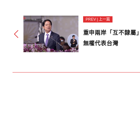
PREV | 上一篇
重申兩岸「互不隸屬
無權代表台灣