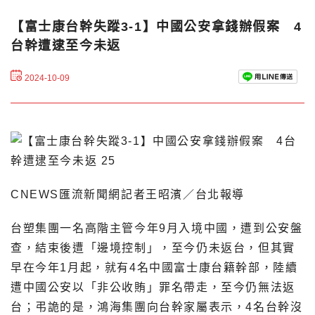
【富士康台幹失蹤3-1】中國公安拿錢辦假案 4
台幹遭逮至今未返
2024-10-09
CNEWS匯流新聞網記者王昭濱／台北報導
台塑集團一名高階主管今年9月入境中國，遭到公安盤
查，結束後遭「邊境控制」，至今仍未返台，但其實
早在今年1月起，就有4名中國富士康台籍幹部，陸續
遭中國公安以「非公收賄」罪名帶走，至今仍無法返
台；弔詭的是，鴻海集團向台幹家屬表示，4名台幹沒