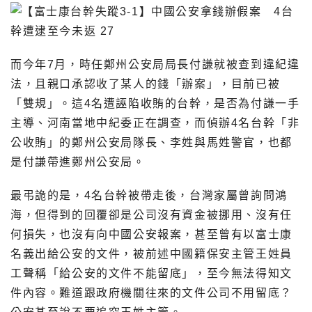
而今年7月，時任鄭州公安局局長付謙就被查到違紀違
法，且親口承認收了某人的錢「辦案」，目前已被
「雙規」。這4名遭誣陷收賄的台幹，是否為付謙一手
主導、河南當地中紀委正在調查，而偵辦4名台幹「非
公收賄」的鄭州公安局隊長、李姓與馬姓警官，也都
是付謙帶進鄭州公安局。
最弔詭的是，4名台幹被帶走後，台灣家屬曾詢問鴻
海，但得到的回覆卻是公司沒有資金被挪用、沒有任
何損失，也沒有向中國公安報案，甚至曾有以富士康
名義出給公安的文件，被前述中國籍保安主管王姓員
工聲稱「給公安的文件不能留底」，至今無法得知文
件內容。難道跟政府機關往來的文件公司不用留底？