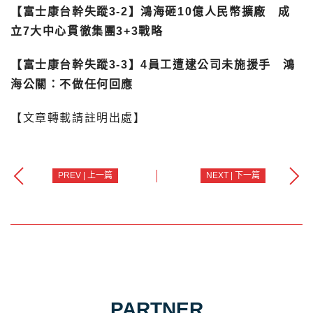
【富士康台幹失蹤3-2】鴻海砸10億人民幣擴廠 成
立7大中心貫徹集團3+3戰略
【富士康台幹失蹤3-3】4員工遭逮公司未施援手 鴻
海公關：不做任何回應
【文章轉載請註明出處】
PREV | 上一篇
NEXT | 下一篇
PARTNER