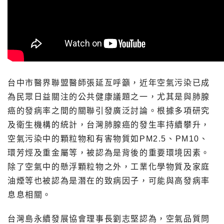
台中市醫界聯盟醫師張延亙呼籲，近年空氣污染已成
為民眾日益關注的公共健康議題之一，尤其是與肺腺
癌的發病率之間的關聯引發廣泛討論。根據多項研究
及衛生機構的統計，台灣肺腺癌的發生率持續攀升，
空氣污染中的顆粒物和有害物質如PM2.5、PM10、
環芳烴及重金屬等，被認為是背後的重要環境因素。
除了空氣中的懸浮顆粒物之外，工業化學物質及家庭
油煙等也被認為是潛在的致病因子，可能與高發病率
息息相關。
台灣島永續發展協會理事長劉志堅認為，空氣品質問