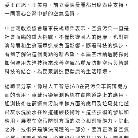
委王正旭、王美惠、前立委陳曼麗都出席表達支持，
一同關心台灣中部的空氣品質。
中台灣教授協會理事長楊聰榮表示，空氣污染一直是
社會面臨的重大挑戰，不僅影響國人的健康，也對經
濟發展和生態環境造成負面影響。隨著科技的進步，
看到了解決這個問題的新希望。本屆空污論壇將探討
如何運用先進技術來改善空氣品質及防制空污與智慧
科技的結合，為民眾創造更健康的生活環境。
楊聰榮分享，像是人工智慧(AI)在高污染車輛辨識方
面的應用、車載污染量測系統在實際道路上的應用、
遙測技術在篩選高污染車輛方面的應用及垃圾焚化爐
飛灰水洗廢水在煙道捕碳技術等。這些技術的發展和
應用，展現在空污防制方面的決心和創新能力。除此
之外，技術只是解決問題的一部分，要真正改善空氣