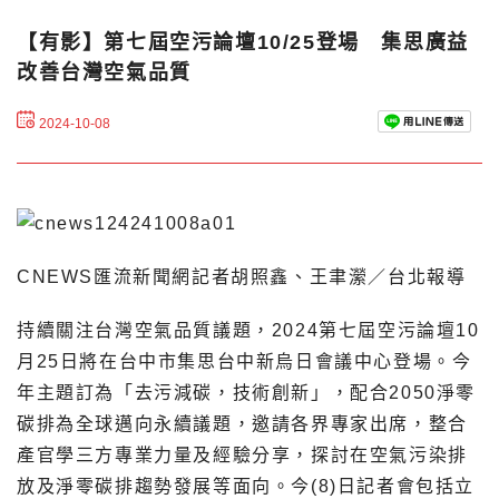
【有影】第七屆空污論壇10/25登場 集思廣益
改善台灣空氣品質
2024-10-08
CNEWS匯流新聞網記者胡照鑫、王聿瀠／台北報導
持續關注台灣空氣品質議題，2024第七屆空污論壇10
月25日將在台中市集思台中新烏日會議中心登場。今
年主題訂為「去污減碳，技術創新」，配合2050淨零
碳排為全球邁向永續議題，邀請各界專家出席，整合
產官學三方專業力量及經驗分享，探討在空氣污染排
放及淨零碳排趨勢發展等面向。今(8)日記者會包括立