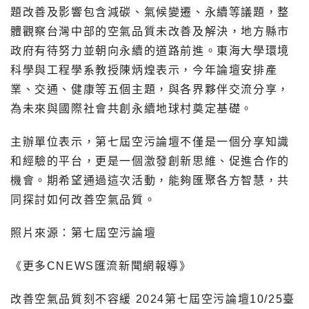
題改善及影響包含減碳、氣候變遷、永續等議題，整
體觀察台灣中部的空氣品質未改善及解決，地方縣市
政府有待努力並朝向永續的道路前進。東海大學環境
科學與工程學系教授陳炳煌表示，今年論壇安排產
業、交通、健康等五個主題，與各界夥伴交流分享，
為未來與國際社會共創永續地球村奠定基礎。
主辦單位表示，第七屆空污論壇不僅是一個分享知識
和經驗的平台，更是一個激發創新思維、促進合作的
機會。期希望通過這次活動，能夠匯聚各方智慧，共
同探討如何改善空氣品質。
照片來源：
第七屆空污論壇
《更多CNEWS匯流新聞網報導》
改善空氣品質刻不容緩 2024第七屆空污論壇10/25臺