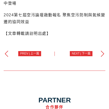
中登場
2024第七屆空污論壇啟動報名 聚焦空污防制與氣候變
遷的協同效益
【文章轉載請註明出處】
PREV | 上一篇
NEXT | 下一篇
PARTNER
合作夥伴