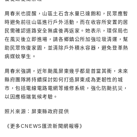
周春米也提醒，山區土石含水量已達飽和，民眾應暫
時避免前往山區進行戶外活動，而在收容所安置的居
民需確認道路安全無虞後再返家。她表示，環保局也
在風災後立即進場，請各鄉鎮公所加強垃圾清運，幫
助民眾恢復家園，並清除戶外積水容器，避免登革熱
病媒蚊孳生。
周春米強調，近年颱風屏東幾乎都是首當其衝，未來
縣府團隊將持續探討如何打造屏東成為更韌性的城
市，包括電線電路電網等維修系統，強化防颱抗災，
以因應極端氣候考驗。
照片來源：屏東縣政府提供
《更多CNEWS匯流新聞網報導》