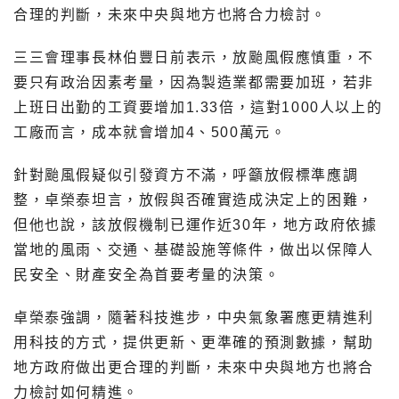
合理的判斷，未來中央與地方也將合力檢討。
三三會理事長林伯豐日前表示，放颱風假應慎重，不
要只有政治因素考量，因為製造業都需要加班，若非
上班日出勤的工資要增加1.33倍，這對1000人以上的
工廠而言，成本就會增加4、500萬元。
針對颱風假疑似引發資方不滿，呼籲放假標準應調
整，卓榮泰坦言，放假與否確實造成決定上的困難，
但他也說，該放假機制已運作近30年，地方政府依據
當地的風雨、交通、基礎設施等條件，做出以保障人
民安全、財產安全為首要考量的決策。
卓榮泰強調，隨著科技進步，中央氣象署應更精進利
用科技的方式，提供更新、更準確的預測數據，幫助
地方政府做出更合理的判斷，未來中央與地方也將合
力檢討如何精進。