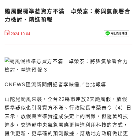
颱風假標準惹資方不滿 卓榮泰：將與氣象署合
力檢討、精進預報
2024-10-04
CNEWS匯流新聞網記者李映儒／台北報導
山陀兒颱風來襲，全台22縣市連放2天颱風假，放假
標準疑似也引發資方不滿。行政院長卓榮泰今（4）日
表示，放假與否確實造成決定上的困難，但隨著科技
進步，交通部中央氣象署應更精進利用科技的方式，
提供更新、更準確的預測數據，幫助地方政府做出更