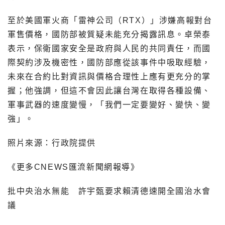
至於美國軍火商「雷神公司（RTX）」涉嫌高報對台
軍售價格，國防部被質疑未能充分揭露訊息。卓榮泰
表示，保衛國家安全是政府與人民的共同責任，而國
際契約涉及機密性，國防部應從該事件中吸取經驗，
未來在合約比對資訊與價格合理性上應有更充分的掌
握；他強調，但這不會因此讓台灣在取得各種設備、
軍事武器的速度變慢，「我們一定要變好、變快、變
強」。
照片來源：行政院提供
《更多CNEWS匯流新聞網報導》
批中央治水無能 許宇甄要求賴清德速開全國治水會
議