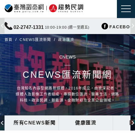
FACEBOO
02-2747-1331
10:00-19:00 (週一至週五)
首頁
CNEWS匯流新聞
政治匯流
CNEWS
CNEWS匯流新聞網
台灣知名內容型網路新媒體，2016年成立，由資深記者、
媒體人及影像工作者組成，專精數位匯流、醫藥生活、網路
科技、政治民調、新能源、金融財經及企業公益領域。
所有CNEWS新聞
健康匯流
國