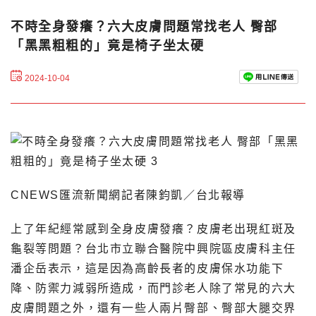
不時全身發癢？六大皮膚問題常找老人 臀部
「黑黑粗粗的」竟是椅子坐太硬
2024-10-04
CNEWS匯流新聞網記者陳鈞凱／台北報導
上了年紀經常感到全身皮膚發癢？皮膚老出現紅斑及
龜裂等問題？台北市立聯合醫院中興院區皮膚科主任
潘企岳表示，這是因為高齡長者的皮膚保水功能下
降、防禦力減弱所造成，而門診老人除了常見的六大
皮膚問題之外，還有一些人兩片臀部、臀部大腿交界