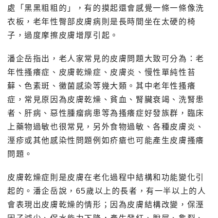
處「黑黑粗粗的」，有的摸起還會感覺一條一條像洗
衣板，老年性臀部皮膚病則是長時間坐在太硬的椅
子，過度摩擦皮膚增厚引起。
潘企岳指出，老人家常見的皮膚問題大致可分為：老
年性搔癢症、皮膚乾燥症、皮膚炎、慢性單純性苔
蘚、色素斑、黴菌感染等幾大類。其中老年性搔癢
症，常見原因為皮膚乾燥、貧血、腎臟衰竭、洗腎患
者、肝病、惡性腫瘤病患等為搔癢症好發族群，臨床
上藥物過敏也很常見，另外食物過敏、各種皮膚炎、
溼疹或其他感染性問題例如疥瘡也可能產生皮膚搔癢
問題。
皮膚乾燥症則是皮膚在老化過程中結構和功能變化引
起的。潘企岳說，65歲以上的長者，有一半以上的人
會表現出皮膚乾燥的情形；因為皮膚結構改變，保溼