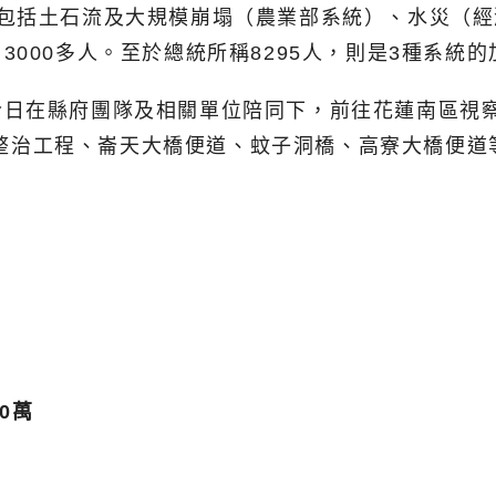
，包括土石流及大規模崩塌（農業部系統）、水災（
000多人。至於總統所稱8295人，則是3種系統
日在縣府團隊及相關單位陪同下，前往花蓮南區視察，
坍方整治工程、崙天大橋便道、蚊子洞橋、高寮大橋便
0萬