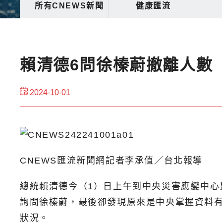
所有CNEWS新聞
健康匯流
賴清德6問徐榛蔚撤離人數
2024-10-01
CNEWS匯流新聞網記者李承值／台北報導
總統賴清德今（1）日上午到中央災害應變中心
詢問徐榛蔚，最後卻發現原來是中央掌握資料有誤
狀況。