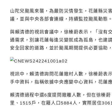
山陀兒颱風來襲，為嚴防災情發生，花蓮縣災
議，並與中央各部會連線，持續監控颱風動態
與賴清德的視訊會議中，徐榛蔚表示，「沒有
通需求，別讓花蓮每逢災變就成為孤島，也建
安全回家的道路，並於颱風期間提供必要協助
視訊中，賴清德詢問花蓮撤村人數，徐榛蔚表示
手中資料，指稱依據中央應變中心資料，花蓮應
賴清德過程中還6度提問撤離人數，但在徐榛蔚
里、1515戶，在籍人口5884人，實際居住306