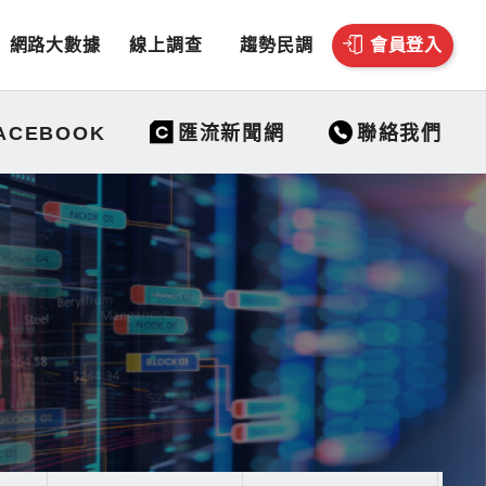
網路大數據
線上調查
趨勢民調
會員登入
聯絡我們
ACEBOOK
匯流新聞網