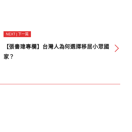
NEXT | 下一篇
【張書瑋專欄】台灣人為何選擇移居小眾國
家？