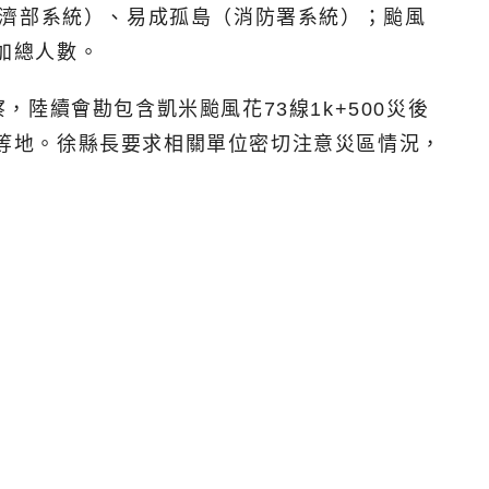
經濟部系統）、易成孤島（消防署系統）；颱風
的加總人數。
陸續會勘包含凱米颱風花73線1k+500災後
道等地。徐縣長要求相關單位密切注意災區情況，