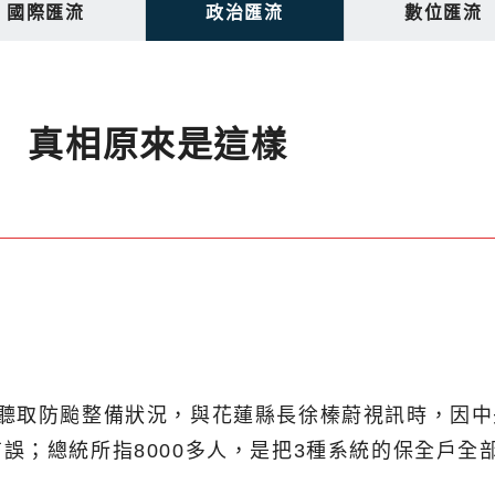
國際匯流
政治匯流
數位匯流
 真相原來是這樣
聽取防颱整備狀況，與花蓮縣長徐榛蔚視訊時，因中
；總統所指8000多人，是把3種系統的保全戶全部