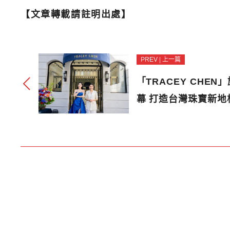
【文章轉載請註明出處】
PREV | 上一篇
「TRACEY CHE
幕 打造台灣珠寶新地