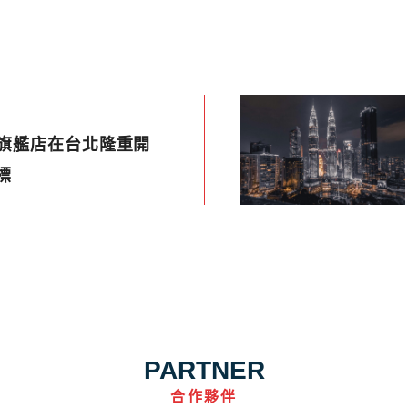
N」旗艦店在台北隆重開
標
PARTNER
合作夥伴