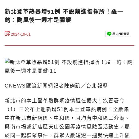
新北登革熱暴增51例 不設前進指揮所！羅一
鈞：颱風後一週才是關鍵
2024-10-01
CNEWS匯流新聞網記者陳鈞凱／台北報導
新北市的本土登革熱群聚疫情還在擴大！疾管署今
（1）日公布上週新增51例本土登革熱病例，全數集
中在新北市新店區、中和區，且均有中和區三介廟、
興南市場或新店區天山公園等疫情風險區活動史，屬
於同一起群聚事件，群聚人數短短一週就快速上升累