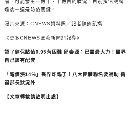
前，可能發生一傳十、十傳百的狀況，目前預估颱風
過後一週是防疫關鍵。
照片來源：CNEWS資料照／記者陳鈞凱攝
《更多CNEWS匯流新聞網報導》
認了健保點值0.95有困難 邱泰源：已盡最大力！醫界
自己該有配套
「電價漲14%」醫界炸鍋了！八大團體聯名要補助 衛
福部長狀況外
【文章轉載請註明出處】