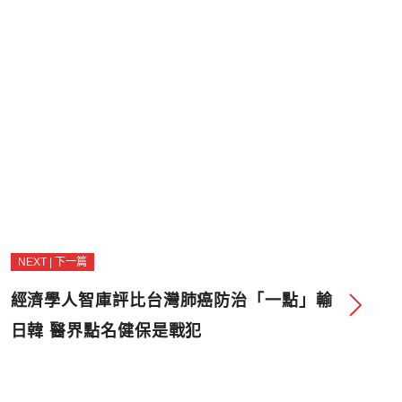
NEXT | 下一篇
經濟學人智庫評比台灣肺癌防治「一點」輸
日韓 醫界點名健保是戰犯