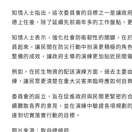
知情人士指出，這次委員會的目標之一是讓政
德上任後，除了延續先前兩年多的工作盤點，
知情人士表示，強化社會防衛韌性的關鍵，在
員起來，讓民間在防災行動中扮演更積極的角
整備的成效，讓政府主導的演練更加貼近民間
例如，在民生物資的配送演練方面，過去主要
練，讓民眾更清楚在重大災害來臨時應如何自
委員會的設立，旨在促進政府與民間更緊密的
續聽取各界的意見，並在演練中驗證各項規劃
達到切實落實行動的目標。
照片來源：取自總統府