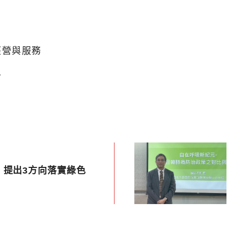
經營與服務
討
 提出3方向落實綠色