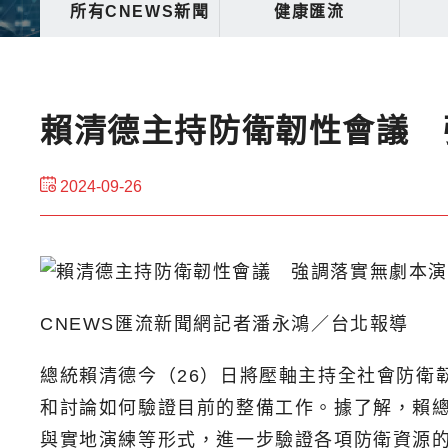
所有CNEWS新聞
健康匯流
賴清德主持防衛韌性會議 
2024-09-26
CNEWS匯流新聞網記者潘永鴻／台北報導
總統賴清德今（26）日將壓軸主持全社會防衛
和討論如何驗證目前的整備工作。據了解，賴
與實地演練等形式，進一步驗證各項防衛資源