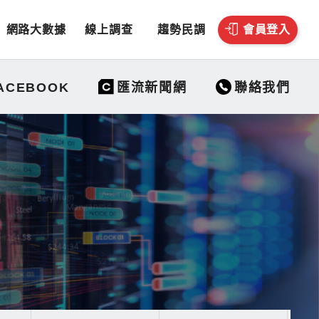
網路大數據
線上調查
趨勢民調
會員登入
聯絡我們
ACEBOOK
匯流新聞網