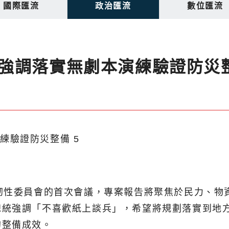
國際匯流
政治匯流
數位匯流
強調落實無劇本演練驗證防災
韌性委員會的首次會議，專案報告將聚焦於民力、物
總統強調「不喜歡紙上談兵」，希望將規劃落實到地
的整備成效。