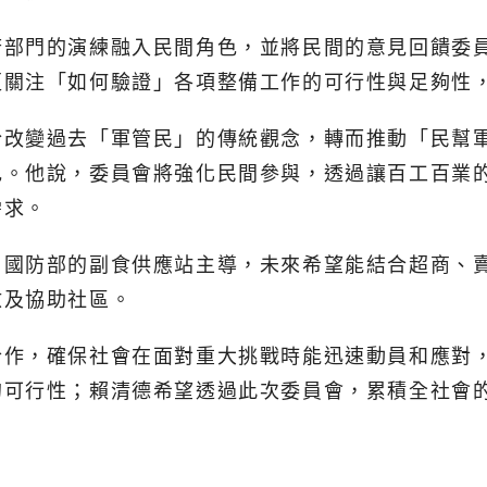
府部門的演練融入民間角色，並將民間的意見回饋委
更關注「如何驗證」各項整備工作的可行性與足夠性
於改變過去「軍管民」的傳統觀念，轉而推動「民幫
色。他說，委員會將強化民間參與，透過讓百工百業
需求。
由國防部的副食供應站主導，未來希望能結合超商、
救及協助社區。
合作，確保社會在面對重大挑戰時能迅速動員和應對
的可行性；賴清德希望透過此次委員會，累積全社會