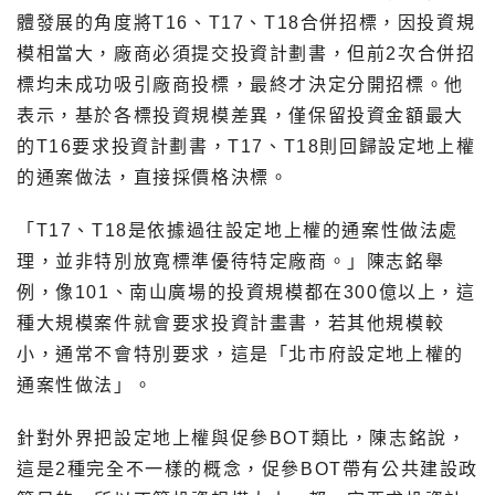
體發展的角度將T16、T17、T18合併招標，因投資規
模相當大，廠商必須提交投資計劃書，但前2次合併招
標均未成功吸引廠商投標，最終才決定分開招標。他
表示，基於各標投資規模差異，僅保留投資金額最大
的T16要求投資計劃書，T17、T18則回歸設定地上權
的通案做法，直接採價格決標。
「T17、T18是依據過往設定地上權的通案性做法處
理，並非特別放寬標準優待特定廠商。」陳志銘舉
例，像101、南山廣場的投資規模都在300億以上，這
種大規模案件就會要求投資計畫書，若其他規模較
小，通常不會特別要求，這是「北市府設定地上權的
通案性做法」。
針對外界把設定地上權與促參BOT類比，陳志銘說，
這是2種完全不一樣的概念，促參BOT帶有公共建設政