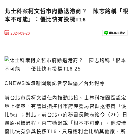
北士科案柯文哲市府勸退港商？ 陳志銘稱「根
本不可能」：優比快有投標T16
2024-09-26
CNEWS匯流新聞網記者李映儒／台北報導
前台北市長柯文哲任內推動北投、士林科技園區設定
地上權案，有議員指控柯市府產發局曾勸退港商「優
比快」；對此，前台北市府秘書長陳志銘今（26）日
還原招標過程，直言勸退說「根本不可能」。他澄清
優比快有參與投標T16，只是權利金比輸其他家，所