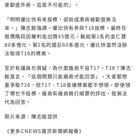
會勸退外商，這是不可能的」。
「明明優比快有來投標，卻說成港商被勸退無法
來。」陳志銘強調，優比快有參與T16投標，最終在
競價階段因權利金出價45億元，輸給第1名的金仁寶
80多億元、第2名的國巨60多億元，優比快當然沒辦
法取得T16的標案。
至於有議員也質疑，為什麼廠商不投T17、T18？陳志
銘直言，「這個問題只能廠商才能回答」，大家都想
要爭取T16，但T17、T18是連標案都不想領，即使領
了標也不投標，廠商有廠商精打細算的評估，我無法
代為回答。
照片來源：陳志銘提供
《更多CNEWS匯流新聞網報導》