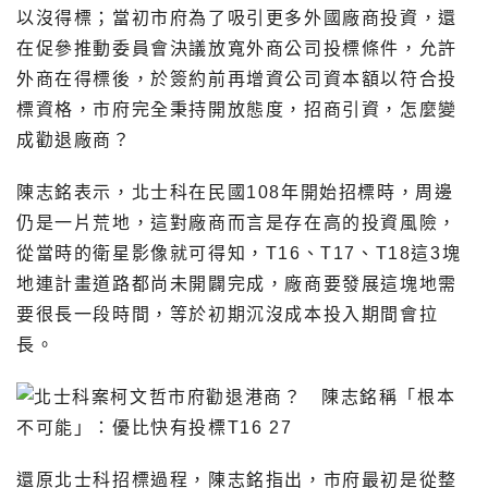
以沒得標；當初市府為了吸引更多外國廠商投資，還
在促參推動委員會決議放寬外商公司投標條件，允許
外商在得標後，於簽約前再增資公司資本額以符合投
標資格，市府完全秉持開放態度，招商引資，怎麼變
成勸退廠商？
陳志銘表示，北士科在民國108年開始招標時，周邊
仍是一片荒地，這對廠商而言是存在高的投資風險，
從當時的衛星影像就可得知，T16、T17、T18這3塊
地連計畫道路都尚未開闢完成，廠商要發展這塊地需
要很長一段時間，等於初期沉沒成本投入期間會拉
長。
還原北士科招標過程，陳志銘指出，市府最初是從整