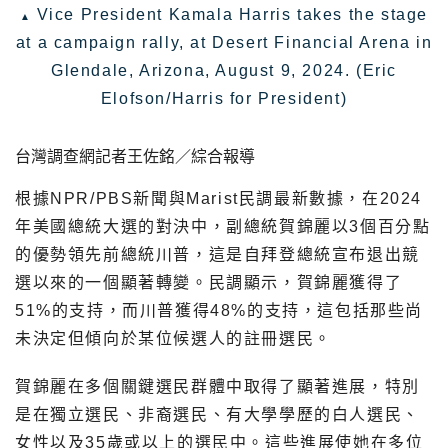
Vice President Kamala Harris takes the stage
at a campaign rally, at Desert Financial Arena in
Glendale, Arizona, August 9, 2024. (Eric
Elofson/Harris for President)
台灣調查網記者王佐銘／綜合報導
根據NPR/PBS新聞與Marist民調最新數據，在2024
年美國總統大選的對決中，副總統賀錦麗以3個百分點
的優勢領先前總統川普，這是自拜登總統宣布退出競
選以來的一個顯著轉變。民調顯示，賀錦麗獲得了
51%的支持，而川普獲得48%的支持，這包括那些尚
未決定但傾向於某位候選人的註冊選民。
賀錦麗在多個關鍵選民群體中取得了顯著進展，特別
是在獨立選民、非裔選民、有大學學歷的白人選民、
女性以及35歲或以上的選民中。這些進展使她在多位