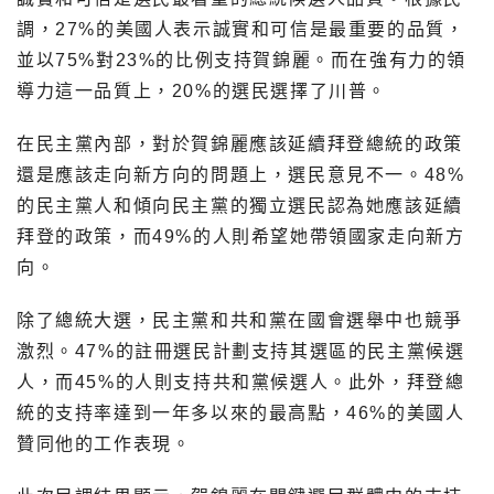
調，27%的美國人表示誠實和可信是最重要的品質，
並以75%對23%的比例支持賀錦麗。而在強有力的領
導力這一品質上，20%的選民選擇了川普。
在民主黨內部，對於賀錦麗應該延續拜登總統的政策
還是應該走向新方向的問題上，選民意見不一。48%
的民主黨人和傾向民主黨的獨立選民認為她應該延續
拜登的政策，而49%的人則希望她帶領國家走向新方
向。
除了總統大選，民主黨和共和黨在國會選舉中也競爭
激烈。47%的註冊選民計劃支持其選區的民主黨候選
人，而45%的人則支持共和黨候選人。此外，拜登總
統的支持率達到一年多以來的最高點，46%的美國人
贊同他的工作表現。