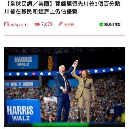
【全球民調／美國】賀錦麗領先川普3個百分點
川普在移民和經濟上仍佔優勢
7,679
王佐銘
2024-08-12