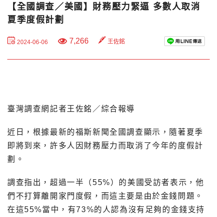
【全國調查／美國】財務壓力緊逼 多數人取消
夏季度假計劃
7,266
王佐銘
2024-06-06
臺灣調查網記者王佐銘／綜合報導
近日，根據最新的福斯新聞全國調查顯示，隨著夏季
即將到來，許多人因財務壓力而取消了今年的度假計
劃。
調查指出，超過一半（55%）的美國受訪者表示，他
們不打算離開家門度假，而這主要是由於金錢問題。
在這55%當中，有73%的人認為沒有足夠的金錢支持