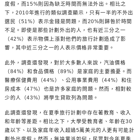
度假，而15%則因為缺乏時間而無法外出。相比之
下，2010年進行的類似調查顯示，只有一半的不外出
選民（51%）表示金錢是問題，而20%則歸咎於時間
不足。即使是那些計劃外出的人，也有近三分之一
（42%）表示物價上漲對他們的旅行計劃造成了影
響，其中近三分之一的人表示價格非常重要。
此外，調查還發現，對於大多數人來說，汽油價格
（84%）和食品價格（89%）是家庭的主要擔憂。而
醫療保健費用（44%）、公用事業費用（44%）和住
房成本（47%）也是許多家庭的問題。然而，相對較
少的人（43%）將學生貸款列為問題。
此調查還發現，在夏季旅行計劃中存在著教育、收入
和年齡等差距。相比之下，大學受教育者、年齡在30
歲以下、以及家庭年收入超過5萬美元的人更有可能計
劃外出度假。然而，無論黨派如何，民眾對今年夏季