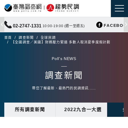
FACEBOO
02-2747-1331
10:00-19:00 (週一至週五)
首頁
調查新聞
全球民調
【全國調查／美國】財務壓力緊逼 多數人取消夏季度假計劃
Poll's NEWS
調查新聞
帶您了解最新、最熱門的民調資訊......
所有調查新聞
2022九合一大選
全