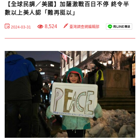
【全球民調／美國】加薩激戰百日不停 終令半
數以上美人認「難再挺以」
8,524
臺灣調查網編輯部
2024-03-31