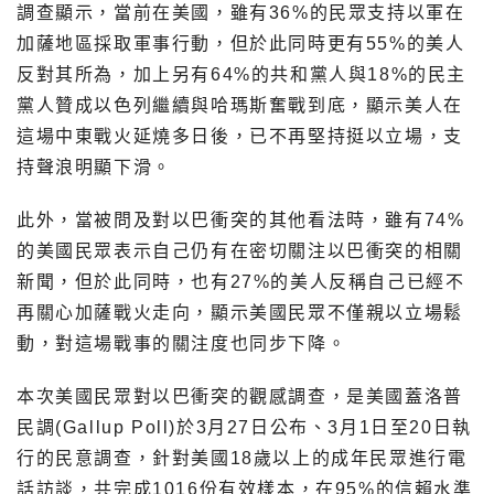
調查顯示，當前在美國，雖有36%的民眾支持以軍在
加薩地區採取軍事行動，但於此同時更有55%的美人
反對其所為，加上另有64%的共和黨人與18%的民主
黨人贊成以色列繼續與哈瑪斯奮戰到底，顯示美人在
這場中東戰火延燒多日後，已不再堅持挺以立場，支
持聲浪明顯下滑。
此外，當被問及對以巴衝突的其他看法時，雖有74%
的美國民眾表示自己仍有在密切關注以巴衝突的相關
新聞，但於此同時，也有27%的美人反稱自己已經不
再關心加薩戰火走向，顯示美國民眾不僅親以立場鬆
動，對這場戰事的關注度也同步下降。
本次美國民眾對以巴衝突的觀感調查，是美國蓋洛普
民調(Gallup Poll)於3月27日公布、3月1日至20日執
行的民意調查，針對美國18歲以上的成年民眾進行電
話訪談，共完成1016份有效樣本，在95%的信賴水準