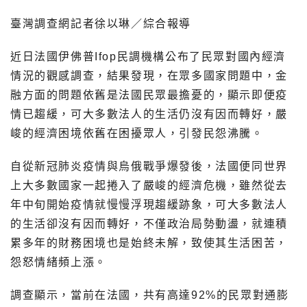
臺灣調查網記者徐以琳／綜合報導
近日法國伊佛普Ifop民調機構公布了民眾對國內經濟
情況的觀感調查，結果發現，在眾多國家問題中，金
融方面的問題依舊是法國民眾最擔憂的，顯示即便疫
情已趨緩，可大多數法人的生活仍沒有因而轉好，嚴
峻的經濟困境依舊在困擾眾人，引發民怨沸騰。
自從新冠肺炎疫情與烏俄戰爭爆發後，法國便同世界
上大多數國家一起捲入了嚴峻的經濟危機，雖然從去
年中旬開始疫情就慢慢浮現趨緩跡象，可大多數法人
的生活卻沒有因而轉好，不僅政治局勢動盪，就連積
累多年的財務困境也是始終未解，致使其生活困苦，
怨怒情緒頻上漲。
調查顯示，當前在法國，共有高達92%的民眾對通膨