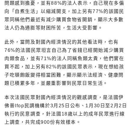
問題感到擔憂，並有88%的法人表示，自己現在多偏
向「自煮生活」以縮減開支，加上另有77%的該國民
眾同稱他們最近有減少購買食物省開銷，顯示大多數
法人仍為通膨等財困所苦，生活大受影響。
此外，當問及對國內經濟情況的其他看法時，也有
76%的法國民眾坦言自己為了省錢已經開始減少購買
肉類食品，並有71%的法人同稱魚類太貴，他們實在
買不起，加上另有82%的該國民眾表示，現在想給孩
子吃頓飽飯變得相當困難，顯示顯示法經濟、健康問
題已積累多年，並嚴重影響到民眾日常生活。
本次法國民眾對國內經濟情況的觀感調查，是法國伊
佛普Ifop民調機構於3月25日公布、1月30日至2月2日
執行的民意調查，針法國18歲以上的成年民眾進行線
上調查，共完成900份有效樣本。