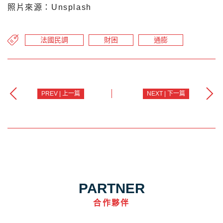
照片來源：Unsplash
法國民調
財困
通膨
PREV | 上一篇
NEXT | 下一篇
PARTNER
合作夥伴