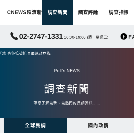
CNEWS匯流新聞
調查新聞
調查評論
調查指標
02-2747-1331
F
10:00-19:00 (週一至週五)
延燒 害魯拉被迫直面施政危機
Poll's NEWS
調查新聞
帶您了解最新、最熱門的民調資訊......
全球民調
國內政情