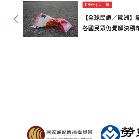
PREV | 上一篇
【全球民調／歐洲】
各國民眾仍覺解決積