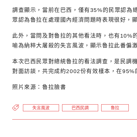
調查顯示，當前在巴西，僅有35%的民眾認為
眾認為魯拉在處理國內經濟問題時表現很好，
此外，當問及對魯拉的其他看法時，也有10%
喻為納粹大屠殺的失言風波，顯示魯拉此番偏
本次巴西民眾對總統魯拉的看法調查，是民調機構D
對面訪談，共完成約2002份有效樣本，在95
照片來源：魯拉臉書
失言風波
巴西民調
魯拉