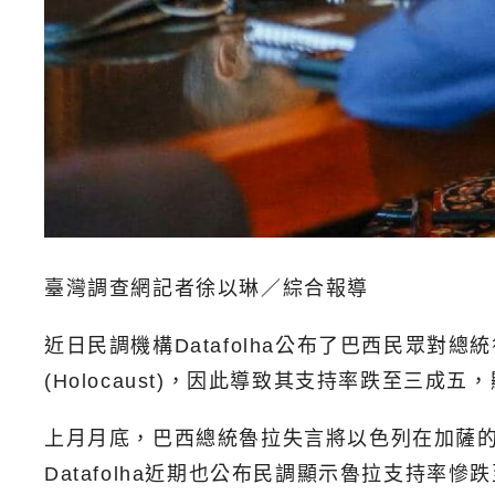
臺灣調查網記者徐以琳／綜合報導
近日民調機構Datafolha公布了巴西民眾
(Holocaust)，因此導致其支持率跌至
上月月底，巴西總統魯拉失言將以色列在加薩的軍
Datafolha近期也公布民調顯示魯拉支持