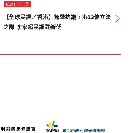
NEXT | 下一篇
【全球民調／香港】無聲抗議？港23條立法
之際 李家超民調跌新低