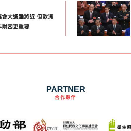
議會大選雖將近 但歐洲
年財困更重要
PARTNER
合作夥伴