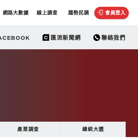
網路大數據
線上調查
趨勢民調
會員登入
聯絡我們
ACEBOOK
匯流新聞網
產業調查
總統大選