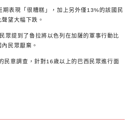
近期表現「很糟糕」，加上另外僅13%的該國民
此聲望大幅下跌。
國民眾提到了魯拉將以色列在加薩的軍事行動比
國內民眾厭棄。
執行的民意調查，針對16歲以上的巴西民眾進行面