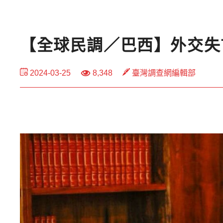
【全球民調／巴西】外交失
2024-03-25
8,348
臺灣調查網編輯部