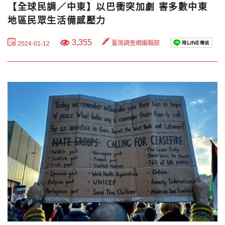
【全球民調／中東】以巴衝突加劇 害多數中東
地區民眾生活備感壓力
3,355
臺灣調查網編輯部
2024-01-12