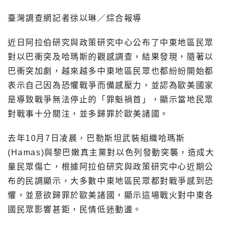
臺灣調查網記者徐以琳／綜合報導
近日阿拉伯研究與政策研究中心公布了中東地區民眾
對以巴衝突及哈瑪斯的觀感調查，結果發現，隨著以
巴衝突加劇，越來越多中東地區民眾也都紛紛開始都
表示自己因為恐懼戰爭而備感壓力，並認為歐美國家
是導致戰爭無法停止的「罪魁禍首」，顯示當地民眾
對戰事十分關注，並多歸罪於歐美諸國。
去年10月7日凌晨，巴勒斯坦武裝組織哈瑪斯
(Hamas)與黎巴嫩真主黨對以色列發動突襲，造成大
量民眾傷亡，根據阿拉伯研究與政策研究中心近期公
布的民調顯示，大多數中東地區民眾都對戰爭感到恐
懼，並意欲歸罪於歐美諸國，顯示這場戰火對中東各
國民眾影響甚鉅，民情低迷動盪。