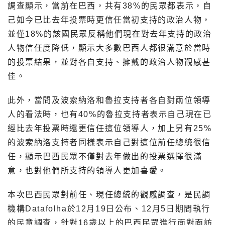
調查顯示，當前在巴西，共有38%的民眾都表示，自
己如今已比去年投票時更信任當初支持的政治人物，
並僅18%的該國民眾反稱他們現在對去年支持的政治
人物信任度降低，顯示大多數巴西人都很滿意於當時
的投票結果，並對各自支持、擁戴的政治人物觀感甚
佳。
此外，當問及波索納洛和魯拉支持者各自對兩位領導
人的看法時，也有40%的魯拉支持者表示自己現在已
經比去年投票時還更信任這位領導人，加上另有25%
的波索納洛支持者同樣表示自己對這位前任總統很信
任，顯示巴西民眾不僅對去年做出的投票選擇很滿
意，也對他們所支持的領導人更加喜愛。
本次巴西民眾對前任、現任總統的觀感調查，是民調
機構Datafolha於12月19日公布、12月5日期間執行
的民意調查，針對16歲以上的巴西民眾進行面對面訪