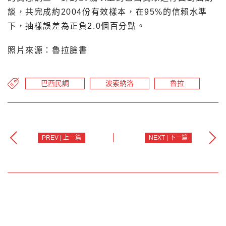
談，共完成約2004份有效樣本，在95%的信賴水準
下，抽樣誤差為正負2.0個百分點。
照片來源：魯拉臉書
巴西民調
波索納洛
魯拉
PREV | 上一篇
NEXT | 下一篇