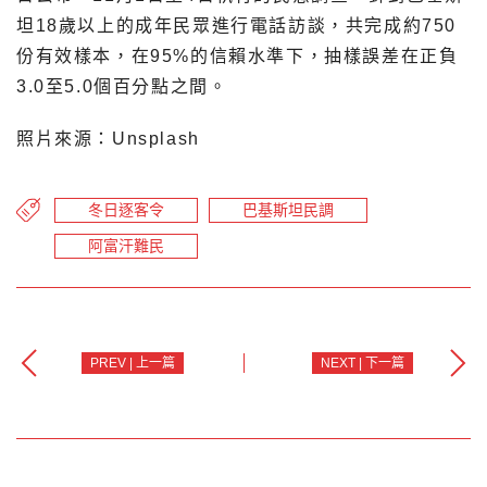
坦18歲以上的成年民眾進行電話訪談，共完成約750
份有效樣本，在95%的信賴水準下，抽樣誤差在正負
3.0至5.0個百分點之間。
照片來源：Unsplash
冬日逐客令
巴基斯坦民調
阿富汗難民
PREV | 上一篇
NEXT | 下一篇