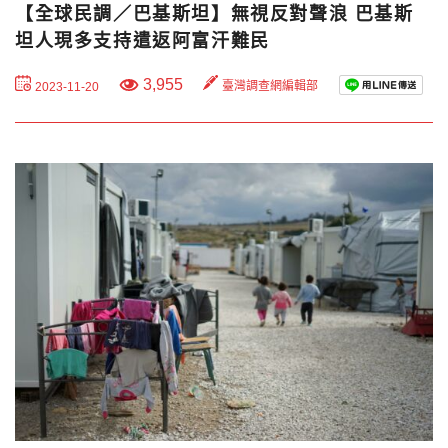
【全球民調／巴基斯坦】無視反對聲浪 巴基斯
坦人現多支持遣返阿富汗難民
3,955
臺灣調查網編輯部
2023-11-20