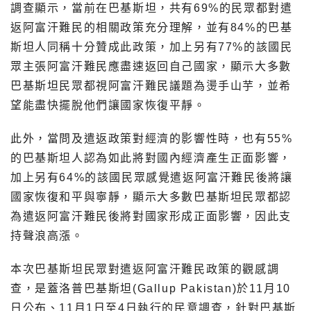
調查顯示，當前在巴基斯坦，共有69%的民眾都對遣
返阿富汗難民的相關政策充分理解，並有84%的巴基
斯坦人同稱十分贊成此政策，加上另有77%的該國民
眾主張阿富汗難民應盡速返回自己國家，顯示大多數
巴基斯坦民眾都視阿富汗難民議題為燙手山芋，並希
望能盡快擺脫他們讓國家恢復平靜。
此外，當問及遣返政策對經濟的影響性時，也有55%
的巴基斯坦人認為如此將對國內經濟產生正面影響，
加上另有64%的該國民眾感覺遣返阿富汗難民後將讓
國家恢復和平與寧靜，顯示大多數巴基斯坦民眾都認
為遣返阿富汗難民後將對國家形成正面影響，因此支
持聲浪高漲。
本次巴基斯坦民眾對遣返阿富汗難民政策的觀感調
查，是蓋洛普巴基斯坦(Gallup Pakistan)於11月10
日公布、11月1日至4日執行的民意調查，針對巴基斯