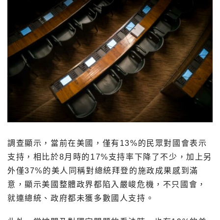
調查顯示，當前在美國，僅有13%的民眾對國會表示
支持，相比於8月時的17%支持率下降了不少，加上另
外僅37%的美人同稱對總統拜登的施政成果感到滿
意，顯示美國整體政界都陷入嚴峻危機，不只國會，
就連總統、政府都未獲多數國人支持。