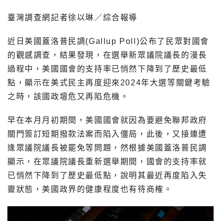
臺灣調查網記者徐以琳／綜合報導
近日美國蓋洛普民調(Gallup Poll)公布了民眾對國會
的觀感調查，結果發現，在選舉新眾議院議長的漫長
過程中，美國國會的支持率已悄然下降到了歷史最低
點，顯示在美式民主再度迎來2024年大選等關鍵考驗
之時，該國政壇危又再陷危機。
早在本月月初期間，美國國會就因為要避免聯邦政府
關門簽訂短期撥款法案而陷入僵局，此後，又接連遭
逢眾議院議長被罷免等問題，然根據美國蓋洛普民調
顯示，在眾議院議長重新選舉期間，國會的支持率就
已悄然下降到了歷史最低點，說明其最近再度陷入失
靈狀態，美國政界的健康程度也有待商榷。