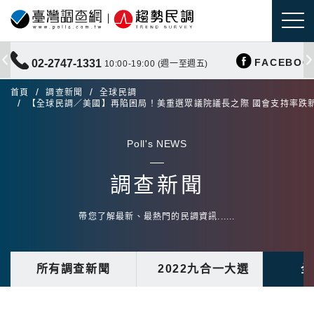
FACEBOO
02-2747-1331
10:00-19:00 (週一至週五)
首頁
調查新聞
全球民調
【全球民調／美國】再陷困局！美重選眾議院議長之際 國會支持率跌
Poll's NEWS
調查新聞
帶您了解最新、最熱門的民調資訊......
所有調查新聞
2022九合一大選
全