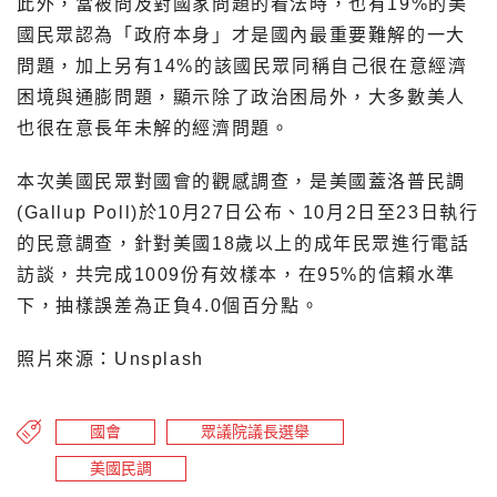
此外，當被問及對國家問題的看法時，也有19%的美
國民眾認為「政府本身」才是國內最重要難解的一大
問題，加上另有14%的該國民眾同稱自己很在意經濟
困境與通膨問題，顯示除了政治困局外，大多數美人
也很在意長年未解的經濟問題。
本次美國民眾對國會的觀感調查，是美國蓋洛普民調
(Gallup Poll)於10月27日公布、10月2日至23日執行
的民意調查，針對美國18歲以上的成年民眾進行電話
訪談，共完成1009份有效樣本，在95%的信賴水準
下，抽樣誤差為正負4.0個百分點。
照片來源：Unsplash
國會
眾議院議長選舉
美國民調