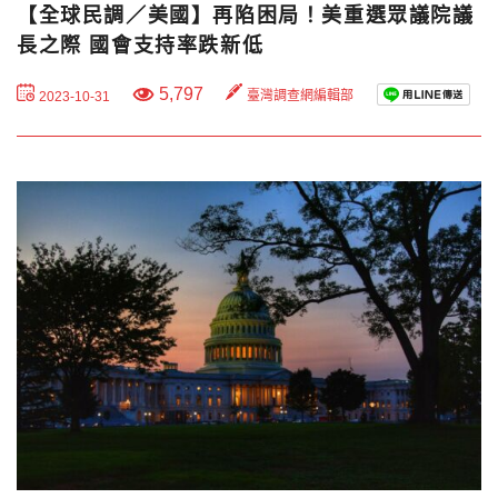
【全球民調／美國】再陷困局！美重選眾議院議
長之際 國會支持率跌新低
5,797
臺灣調查網編輯部
2023-10-31