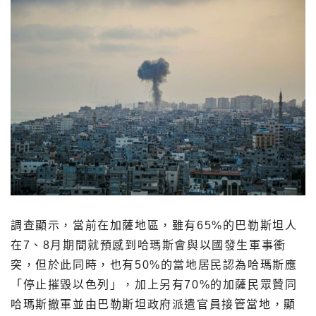
調查顯示，當前在加薩地區，雖有65%的巴勒斯坦人
在7、8月期間就預感到哈瑪斯會與以國發生軍事衝
突，但於此同時，也有50%的當地居民認為哈瑪斯應
「停止摧毀以色列」，加上另有70%的加薩民眾贊同
哈瑪斯撤軍並由巴勒斯坦政府派遣官員接管當地，顯