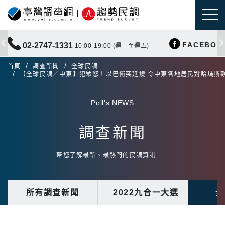
FACEBOO
02-2747-1331
10:00-19:00 (週一至週五)
首頁
調查新聞
全球民調
【全球民調／中東】犯眾怒！以巴衝突延燒 令中東各地居民對哈瑪斯
Poll's NEWS
調查新聞
帶您了解最新、最熱門的民調資訊......
所有調查新聞
2022九合一大選
全