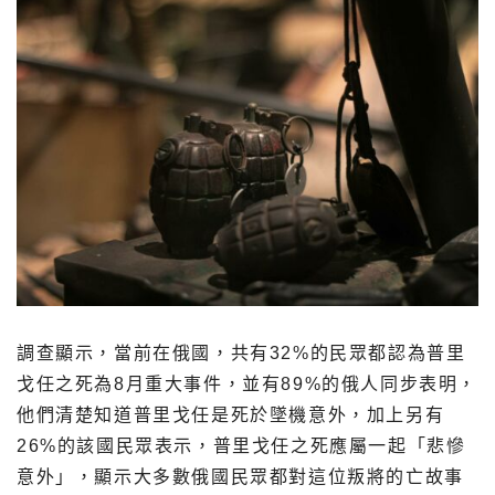
調查顯示，當前在俄國，共有32%的民眾都認為普里
戈任之死為8月重大事件，並有89%的俄人同步表明，
他們清楚知道普里戈任是死於墜機意外，加上另有
26%的該國民眾表示，普里戈任之死應屬一起「悲慘
意外」，顯示大多數俄國民眾都對這位叛將的亡故事