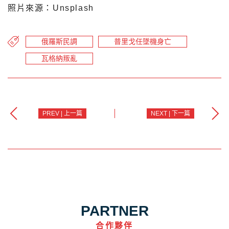
照片來源：Unsplash
俄羅斯民調
普里戈任墜機身亡
瓦格納叛亂
PREV | 上一篇
NEXT | 下一篇
PARTNER
合作夥伴