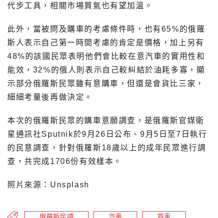
代步工具，相關市場買氣也有望加溫。
此外，當被問及購車的考慮條件時，也有65%的俄羅
斯人表示自己第一時間考慮的肯定是價格，加上另有
48%的該國民眾表明他們會比較在意汽車的實用性和
能效，32%的俄人則表示自己較糾結於油耗多寡，顯
示部分俄羅斯民眾雖有意購車，但還是會貨比三家，
細細考量後再做決定。
本次的俄羅斯民眾的購車意願調查，是俄羅斯官媒衛
星通訊社Sputnik於9月26日公布、9月5日至7日執行
的民意調查，針對俄羅斯18歲以上的成年民眾進行調
查，共完成1706份有效樣本。
照片來源：Unsplash
俄羅斯民調
汽車
買車