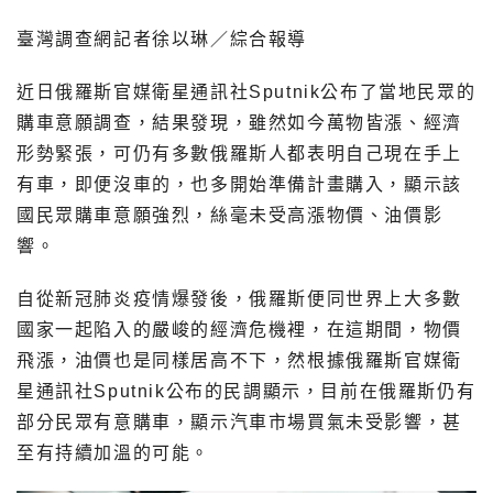
臺灣調查網記者徐以琳／綜合報導
近日俄羅斯官媒衛星通訊社Sputnik公布了當地民眾的
購車意願調查，結果發現，雖然如今萬物皆漲、經濟
形勢緊張，可仍有多數俄羅斯人都表明自己現在手上
有車，即便沒車的，也多開始準備計畫購入，顯示該
國民眾購車意願強烈，絲毫未受高漲物價、油價影
響。
自從新冠肺炎疫情爆發後，俄羅斯便同世界上大多數
國家一起陷入的嚴峻的經濟危機裡，在這期間，物價
飛漲，油價也是同樣居高不下，然根據俄羅斯官媒衛
星通訊社Sputnik公布的民調顯示，目前在俄羅斯仍有
部分民眾有意購車，顯示汽車市場買氣未受影響，甚
至有持續加溫的可能。