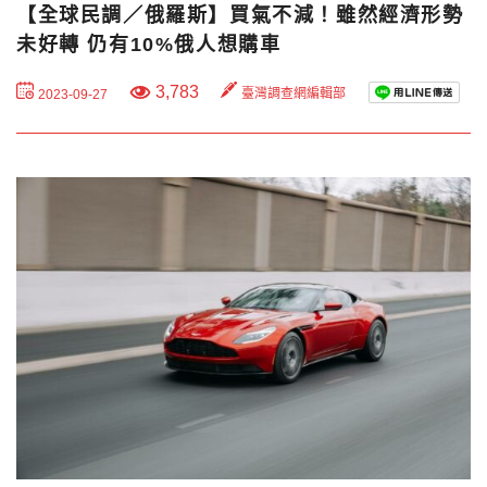
【全球民調／俄羅斯】買氣不減！雖然經濟形勢
未好轉 仍有10%俄人想購車
3,783
臺灣調查網編輯部
2023-09-27