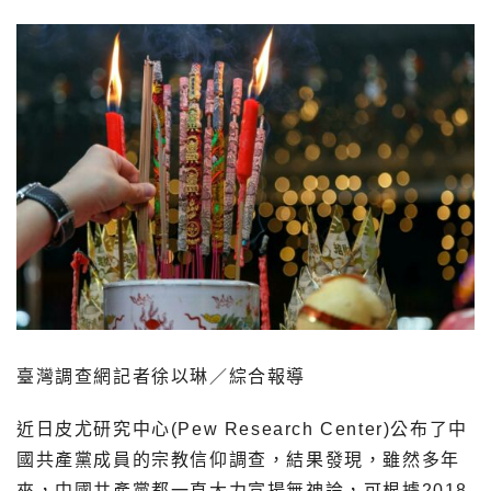
臺灣調查網記者徐以琳／綜合報導
近日皮尤研究中心(Pew Research Center)公布了中
國共產黨成員的宗教信仰調查，結果發現，雖然多年
來，中國共產黨都一直大力宣揚無神論，可根據2018