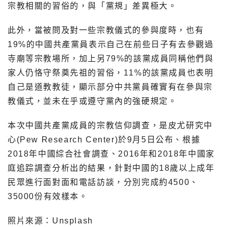
宗教相關的習俗的，與「黨規」差異極大。
此外，當被問及對一些宗教儀式的參與度時，也有
19%的中國共產黨員表示自己在前些日子有去參觀過
寺廟等宗教場所，加上另79%的該黨成員同稱他們與
家人仍恪守祭奠先祖的習俗，11%的該黨成員也表明
自己是道教教徒，顯示部分中共黨員確實有在參與宗
教儀式，並未在乎或遵守黨內的強硬規定。
本次中國共產黨成員的宗教信仰調查，是皮尤研究中
心(Pew Research Center)於9月5日公布、根據
2018年中國綜合社會調查、2016年和2018年中國家
庭追踪調查分析出的結果，針對中國的18歲以上成年
民眾進行面對面和電話訪談，分別完成約4500、
35000份有效樣本。
照片來源：Unsplash