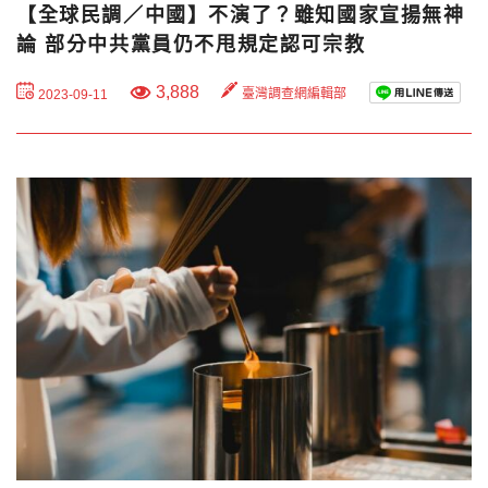
【全球民調／中國】不演了？雖知國家宣揚無神
論 部分中共黨員仍不甩規定認可宗教
3,888
臺灣調查網編輯部
2023-09-11