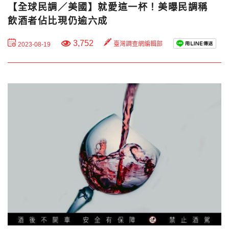
【全球民調／美國】就愛這一杯！美曝民調稱
飲酒者佔比現仍逾六成
3,752
臺灣調查網編輯部
2023-08-19