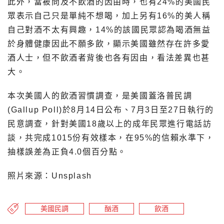
此外，當被問及不飲酒的因由時，也有24%的美國民
眾表示自己只是單純不想喝，加上另有16%的美人稱
自己對酒不太有興趣，14%的該國民眾認為喝酒無益
於身體健康因此不願多飲，顯示美國雖然存在許多愛
酒人士，但不飲酒者背後也各有因由，看法差異也甚
大。
本次美國人的飲酒習慣調查，是美國蓋洛普民調
(Gallup Poll)於8月14日公布、7月3日至27日執行的
民意調查，針對美國18歲以上的成年民眾進行電話訪
談，共完成1015份有效樣本，在95%的信賴水準下，
抽樣誤差為正負4.0個百分點。
照片來源：Unsplash
美國民調
酗酒
飲酒