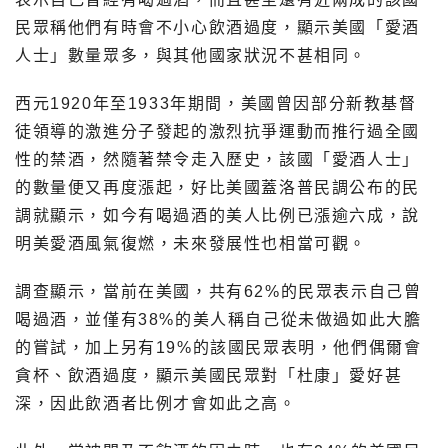
民眾稱他們有時會不小心飲酒過度，顯示美國「愛酒
人士」數量眾多，與其他國家狀況不甚相同。
西元1920年至1933年期間，美國曾因部分新教基督
徒領導的激進分子發起的激烈抗爭運動而推行過全國
性的禁酒，然隨著禁令走入歷史，該國「愛酒人士」
的數量便又再度漲起，好比美國蓋洛普民調公布的民
調就顯示，如今有喝過酒的美人比例已漲逾六成，說
明美愛酒風氣復燃，未來發展性也相當可觀。
調查顯示，當前在美國，共有62%的民眾表示自己曾
喝過酒，並僅有38%的美人稱自己從未做過如此大膽
的嘗試，加上另有19%的該國民眾表明，他們偶爾會
貪杯、飲酒過度，顯示美國民眾對「杜康」愛好甚
深，因此飲酒者比例才會如此之高。