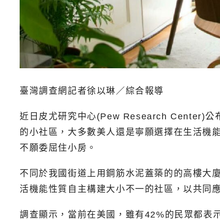
臺灣調查網記者徐以琳／綜合報導
近日皮尤研究中心(Pew Research C
的小社區，大多數美人還是寧願選擇在生活機
不願委屈住小房。
不同於我國街道上用鋼筋水泥蓋築的的高樓大
活機能性質自主構建大小不一的社區，以共同
調查顯示，當前在美國，雖有42%的民眾都表