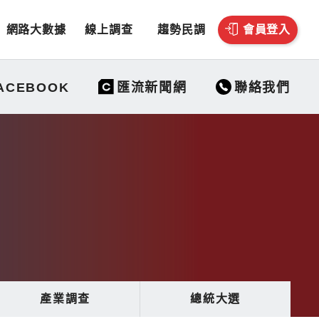
網路大數據
線上調查
趨勢民調
會員登入
聯絡我們
ACEBOOK
匯流新聞網
產業調查
總統大選