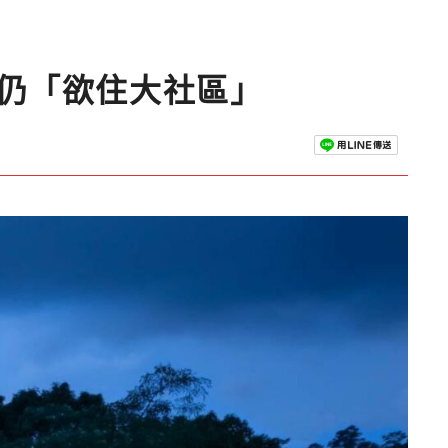
人仍「欲住大社區」