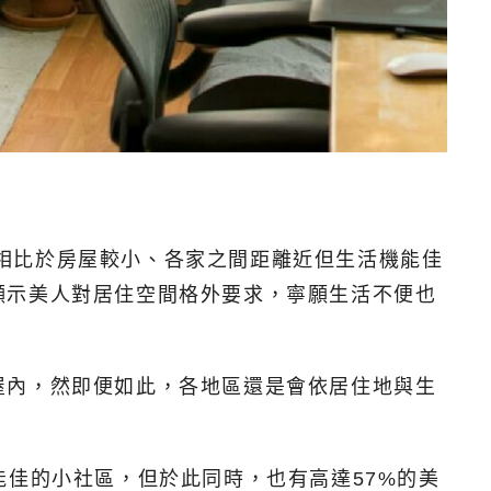
發現，相比於房屋較小、各家之間距離近但生活機能佳
顯示美人對居住空間格外要求，寧願生活不便也
屋內，然即便如此，各地區還是會依居住地與生
能佳的小社區，但於此同時，也有高達57%的美