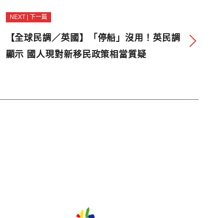
NEXT | 下一篇
【全球民調／英國】「停船」沒用！英民調
顯示 國人現對新移民政策相當質疑