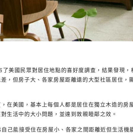
enter)公布了美國民眾對居住地點的喜好度調查，結果
能差，但房子大、各家房屋距離遠的大型社區居住，
廈，在美國，基本上每個人都是居住在獨立木造的房
應對生活中的大小問題，並達到敦親睦鄰之效。
示自己能接受住在房屋小、各家之間距離近但生活機