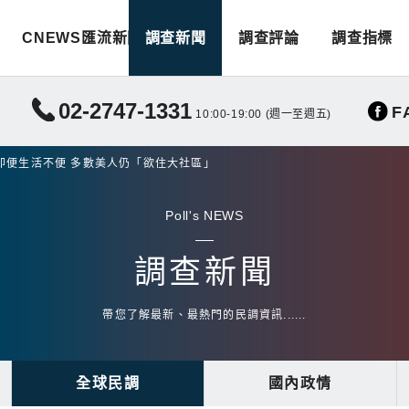
CNEWS匯流新聞
調查新聞
調查評論
調查指標
02-2747-1331
F
10:00-19:00 (週一至週五)
即便生活不便 多數美人仍「欲住大社區」
Poll's NEWS
調查新聞
帶您了解最新、最熱門的民調資訊......
全球民調
國內政情