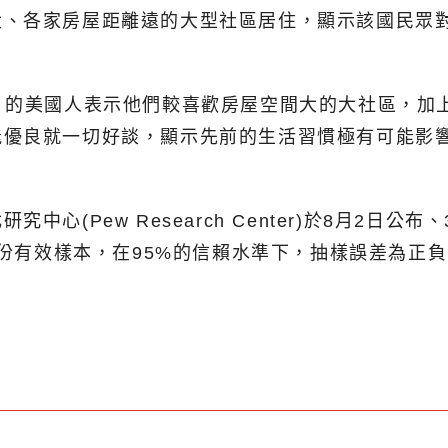
大、各家房屋距離遠的大型社區居住，顯示該國民眾
」的美國人表示他們較喜歡房屋空間大的大社區，加
能優良就一切好談，顯示先前的生活習慣極有可能影
心(Pew Research Center)於8月2日公
9份有效樣本，在95%的信賴水準下，抽樣誤差為正負