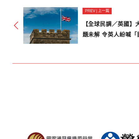
PREV | 上一篇
【全球民調／英國】
題未解 令英人紛喊「