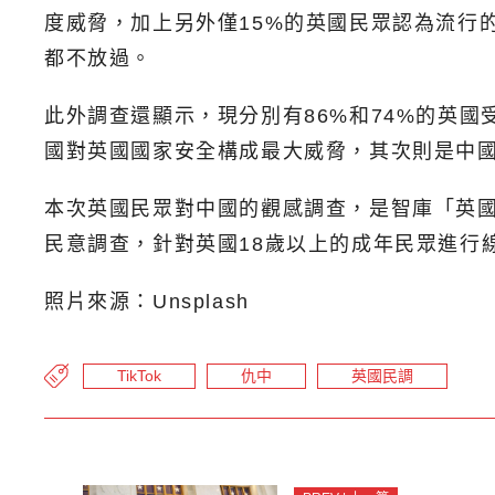
度威脅，加上另外僅15%的英國民眾認為流行的
都不放過。
此外調查還顯示，現分別有86%和74%的英
國對英國國家安全構成最大威脅，其次則是中國
本次英國民眾對中國的觀感調查，是智庫「英國對外政
民意調查，針對英國18歲以上的成年民眾進行線
照片來源：Unsplash
TikTok
仇中
英國民調