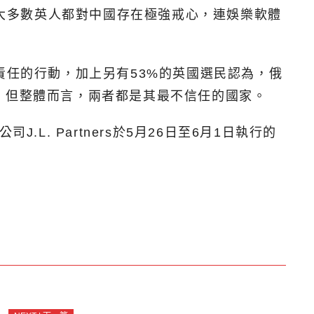
示大多數英人都對中國存在極強戒心，連娛樂軟體
責任的行動，加上另有53%的英國選民認為，俄
，但整體而言，兩者都是其最不信任的國家。
. Partners於5月26日至6月1日執行的