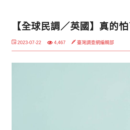
【全球民調／英國】真的怕了
2023-07-22
4,467
臺灣調查網編輯部