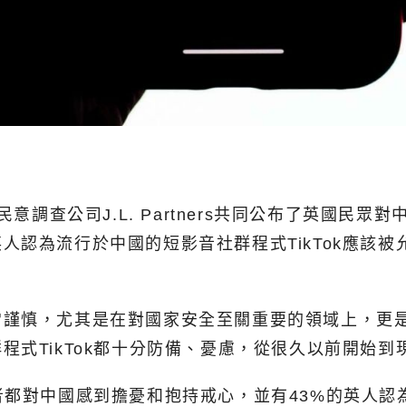
民意調查公司J.L. Partners共同公布了英國
人認為流行於中國的短影音社群程式TikTok應該
常謹慎，尤其是在對國家安全至關重要的領域上，更
式TikTok都十分防備、憂慮，從很久以前開始到
者都對中國感到擔憂和抱持戒心，並有43%的英人