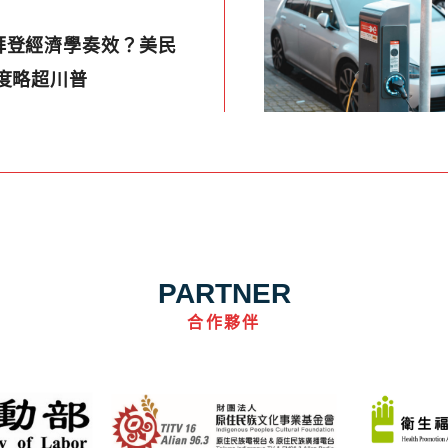
拜登經濟學奏效？美民
度略超川普
PARTNER
合作夥伴