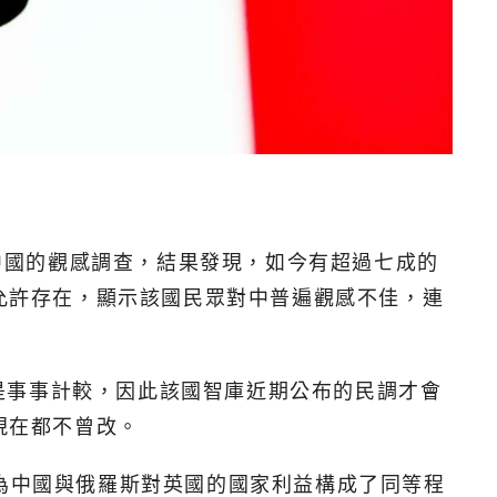
民眾對中國的觀感調查，結果發現，如今有超過七成的
被允許存在，顯示該國民眾對中普遍觀感不佳，連
是事事計較，因此該國智庫近期公布的民調才會
現在都不曾改。
認為中國與俄羅斯對英國的國家利益構成了同等程