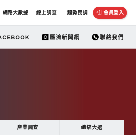
網路大數據
線上調查
趨勢民調
會員登入
聯絡我們
ACEBOOK
匯流新聞網
產業調查
總統大選