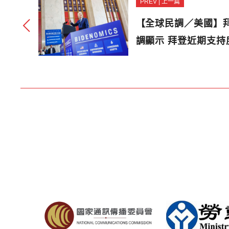
PREV | 上一篇
【全球民調／美國】
調顯示 拜登近期支持