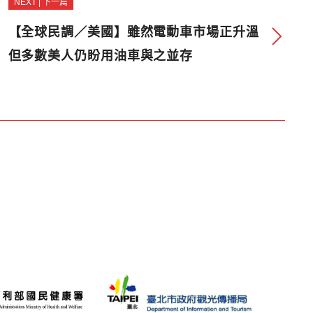
NEXT | 下一篇
【全球民調／美國】雖然電動車市場正升溫
但多數美人仍盼用油車與之並存