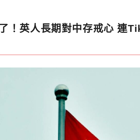
！英人長期對中存戒心 連Tik