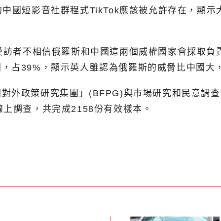
中國短影音社群程式TikTok應該被允許存在，顯
國受訪者不相信俄羅斯和中國這兩個威權國家會採取負
，占39%，顯示英人雖認為俄羅斯的威脅比中國大
策研究集團」(BFPG)與市場研究和民意調查公司J.L
上調查，共完成2158份有效樣本。