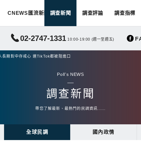
CNEWS匯流新聞
調查新聞
調查評論
調查指標
02-2747-1331
F
10:00-19:00 (週一至週五)
期對中存戒心 連TikTok都被阻進口
Poll's NEWS
調查新聞
帶您了解最新、最熱門的民調資訊......
全球民調
國內政情