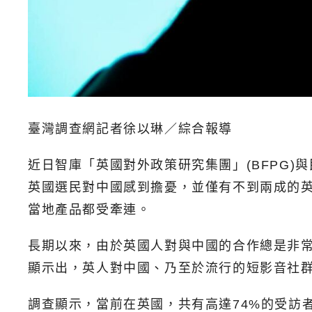
臺灣調查網記者徐以琳／綜合報導
近日智庫「英國對外政策研究集團」(BFPG)與
英國選民對中國感到擔憂，並僅有不到兩成的英
當地產品都受牽連。
長期以來，由於英國人對與中國的合作總是非
顯示出，英人對中國、乃至於流行的短影音社群程
調查顯示，當前在英國，共有高達74%的受訪