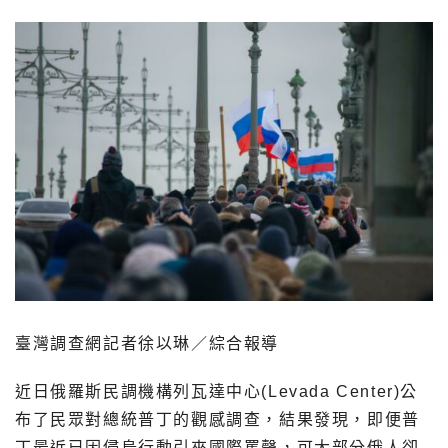
臺灣調查網記者徐以琳／綜合報導
近日俄羅斯民調機構列瓦達中心(Levada Center)公
布了民眾對總統普丁的觀感調查，結果發現，即便普
丁最近已因侵烏行動引來國際罵聲，可大部分俄人卻