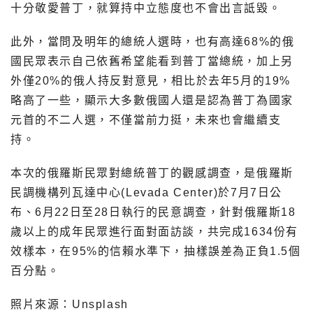
十分敬愛普丁，就算持中立態度也不會出言詆毀。
此外，當問及明年的總統人選時，也有高達68%的俄
國民眾表示自己依舊希望能看到普丁當總統，加上另
外僅20%的俄人持反對意見，相比於去年5月的19%
略高了一些，顯示大多數俄國人還是認為普丁為國家
元首的不二人選，不僅當前力挺，未來也會繼續支
持。
本次的俄羅斯民眾對總統普丁的觀感調查，是俄羅斯
民調機構列瓦達中心(Levada Center)於7月7日公
布、6月22日至28日執行的民意調查，針對俄羅斯18
歲以上的成年民眾進行面對面訪談，共完成1634份有
效樣本，在95%的信賴水準下，抽樣誤差為正負1.5個
百分點。
照片來源：Unsplash