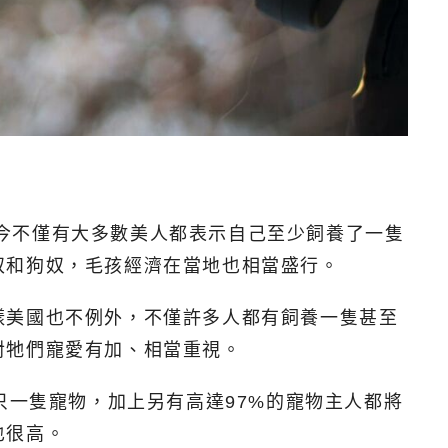
現，如今不僅有大多數美人都表示自己至少飼養了一隻
奴和狗奴，毛孩經濟在當地也相當盛行。
樣美國也不例外，不僅許多人都有飼養一隻甚至
對牠們寵愛有加、相當重視。
只一隻寵物，加上另有高達97%的寵物主人都將
也很高。