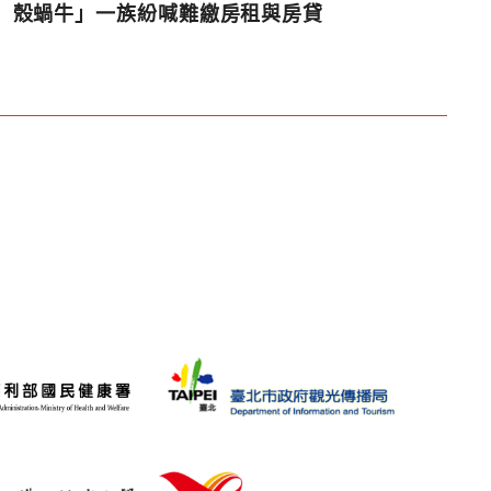
殼蝸牛」一族紛喊難繳房租與房貸