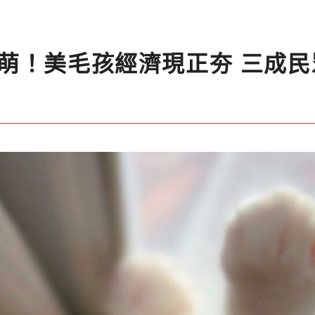
萌！美毛孩經濟現正夯 三成