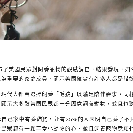
enter)公布了美國民眾對飼養寵物的觀感調查，結果發
視為重要的家庭成員，顯示美國確實有許多人都是貓
多現代人都會選擇飼養「毛孩」以滿足陪伴需求，同
，顯示大多數美國民眾都十分願意飼養寵物，並且也
示自己家中有養貓狗，並有35%的人表明自己養了不
數民眾都有一顆喜愛小動物的心，並且飼養寵物意願