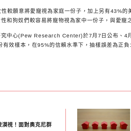
性較願意將愛寵視為家庭一份子，加上另有43%的美
女性和狗奴們較容易將寵物視為家中一份子，與愛寵
Pew Research Center)於7月7日公布
份有效樣本，在95%的信賴水準下，抽樣誤差為正負1
被漠視！面對奧克尼群