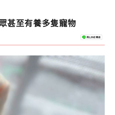
民眾甚至有養多隻寵物