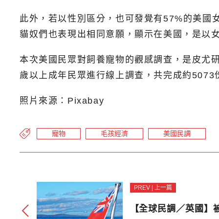
此外，若以性別區分，也可發覺有57%的美國女
貓奴們也表現出相同意願，顯示在美國，是以
本次美國民眾對飼養寵物的觀感調查，是皮尤研究中心(
歲以上成年民眾進行線上調查，共完成約5073
照片來源：Pixabay
寵物
毛孩經濟
美國民調
PREV | 上一篇
【全球民調／英國】