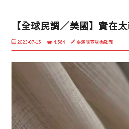
【全球民調／美國】實在太
2023-07-15
4,564
臺灣調查網編輯部