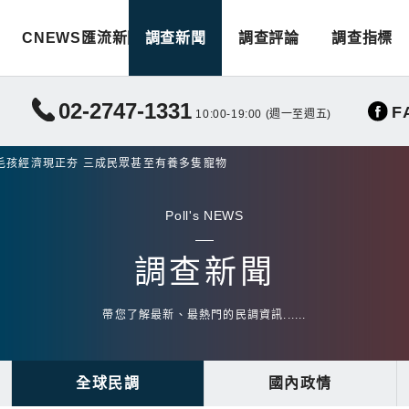
CNEWS匯流新聞
調查新聞
調查評論
調查指標
02-2747-1331
F
10:00-19:00 (週一至週五)
毛孩經濟現正夯 三成民眾甚至有養多隻寵物
Poll's NEWS
調查新聞
帶您了解最新、最熱門的民調資訊......
全球民調
國內政情