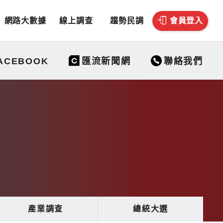
網路大數據
線上調查
趨勢民調
會員登入
聯絡我們
ACEBOOK
匯流新聞網
產業調查
總統大選