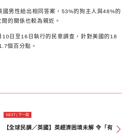
國男性給出相同答案，53%的狗主人與48%的
之間的關係也較為親近。
、4月10日至16日執行的民意調查，針對美國的18
.7個百分點。
NEXT | 下一篇
【全球民調／英國】英經濟困境未解 令「有