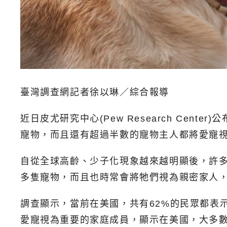
臺灣調查網記者徐以琳／綜合報導
近日皮尤研究中心(Pew Research C
寵物，而且還有超過半數的寵物主人都將愛寵
自從全球高齡、少子化現象越來越明顯後，許
多隻寵物，而且也時常會將牠們視為親密家人
調查顯示，當前在美國，共有62%的民眾都表
愛寵視為重要的家庭成員，顯示在美國，大多