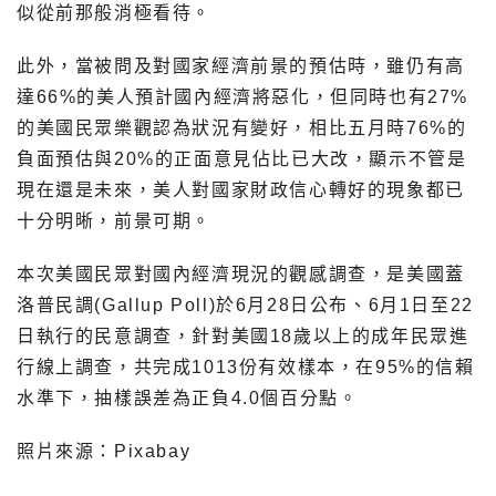
似從前那般消極看待。
此外，當被問及對國家經濟前景的預估時，雖仍有高
達66%的美人預計國內經濟將惡化，但同時也有27%
的美國民眾樂觀認為狀況有變好，相比五月時76%的
負面預估與20%的正面意見佔比已大改，顯示不管是
現在還是未來，美人對國家財政信心轉好的現象都已
十分明晰，前景可期。
本次美國民眾對國內經濟現況的觀感調查，是美國蓋
洛普民調(Gallup Poll)於6月28日公布、6月1日至22
日執行的民意調查，針對美國18歲以上的成年民眾進
行線上調查，共完成1013份有效樣本，在95%的信賴
水準下，抽樣誤差為正負4.0個百分點。
照片來源：Pixabay