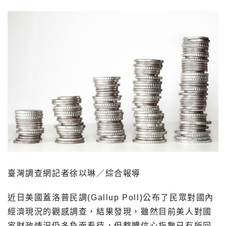
臺灣調查網記者徐以琳／綜合報導
近日美國蓋洛普民調(Gallup Poll)公布了民眾對國內
經濟現況的觀感調查，結果發現，雖然目前美人對國
家財政情況仍多負面看待，但整體信心指數已有所回