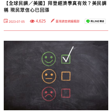
【全球民調／美國】拜登經濟學真有效？美民調
稱 現民眾信心已回漲
4,625
臺灣調查網編輯部
2023-07-05