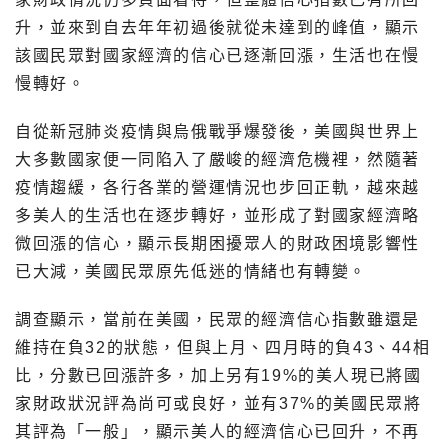
升，並來到自去年年初過後就從未達到的峰值，顯示
該國民眾對國家經濟的信心已逐漸回漲，生活也在慢
慢轉好。
自從新冠肺炎疫情與烏俄戰爭爆發後，美國與世界上
大多數國家便一同陷入了嚴峻的經濟危機裡，然隨著
疫情趨緩，各行各業的營運情況也步回正軌，越來越
多美人的生活也在逐步轉好，並形成了對國家經濟略
微回漲的信心，顯示長期困擾眾人的財政困境影響性
已大減，美國民眾原先低迷的情緒也有轉變。
調查顯示，當前在美國，民眾的經濟信心指數雖還是
維持在負32的狀態，但與上月、四月時的負43、44相
比，分數已回漲許多，加上另有19%的美人現已將國
家財政狀況評為尚可或良好，並有37%的美國民眾將
其評為「一般」，顯示美人的經濟信心已回升，不再