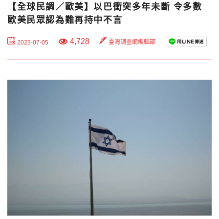
【全球民調／歐美】以巴衝突多年未斷 令多數
歐美民眾認為難再持中不言
4,728
臺灣調查網編輯部
2023-07-05