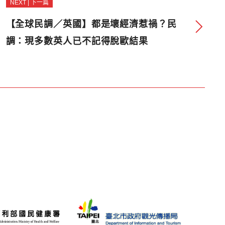
NEXT | 下一篇
【全球民調／英國】都是壞經濟惹禍？民
調：現多數英人已不記得脫歐結果