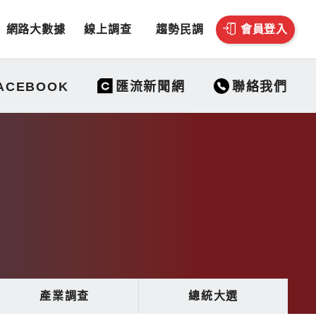
網路大數據
線上調查
趨勢民調
會員登入
聯絡我們
ACEBOOK
匯流新聞網
產業調查
總統大選