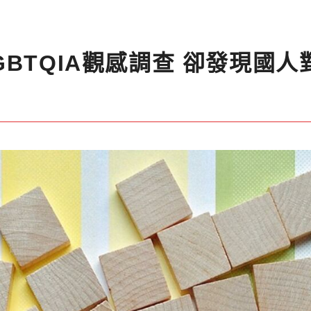
BTQIA觀感調查 卻發現國