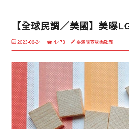
【全球民調／美國】美曝LG
2023-06-24
4,473
臺灣調查網編輯部