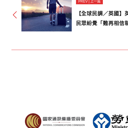
PREV | 上一篇
【全球民調／英國】
民眾紛覺「難再相信