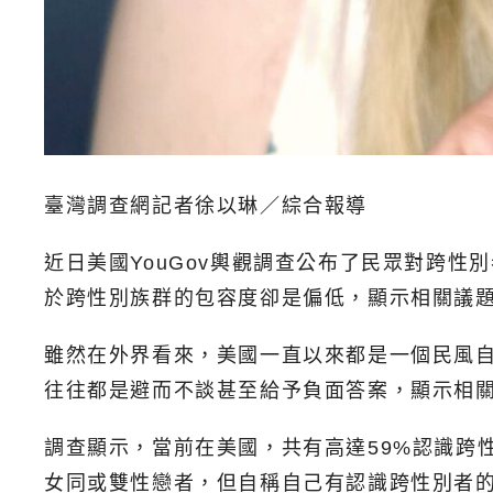
臺灣調查網記者徐以琳／綜合報導
近日美國YouGov輿觀調查公布了民眾對跨性
於跨性別族群的包容度卻是偏低，顯示相關議
雖然在外界看來，美國一直以來都是一個民風自
往往都是避而不談甚至給予負面答案，顯示相
調查顯示，當前在美國，共有高達59%認識跨
女同或雙性戀者，但自稱自己有認識跨性別者的