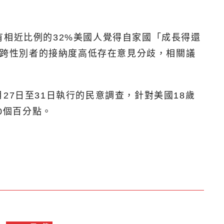
有相近比例的32%美國人覺得自家國「成長得還
對於跨性別者的接納度高低存在意見分歧，相關議
月27日至31日執行的民意調查，針對美國18歲
0個百分點。