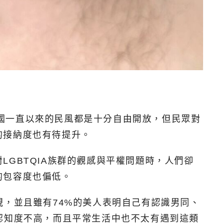
然美國一直以來的民風都是十分自由開放，但民眾對
的接納度也有待提升。
GBTQIA族群的觀感與平權問題時，人們卻
的包容度也偏低。
視，並且雖有74%的美人表明自己有認識男同、
認知度不高，而且平常生活中也不太有遇到這類