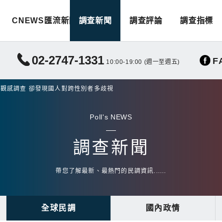
CNEWS匯流新聞
調查新聞
調查評論
調查指標
02-2747-1331
F
10:00-19:00 (週一至週五)
IA觀感調查 卻發現國人對跨性別者多歧視
Poll's NEWS
調查新聞
帶您了解最新、最熱門的民調資訊......
全球民調
國內政情