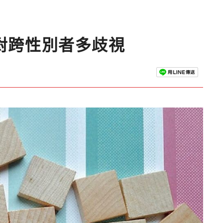
人對跨性別者多歧視