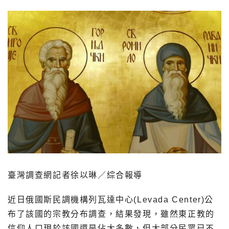
臺灣調查網記者徐以琳／綜合報導
近日俄國斯民調機構列瓦達中心(Levada Center)公
布了該國的宗教分布調查，結果發現，雖然東正教的
信仰人口現於該國還是佔大多數，但大部分民眾已不