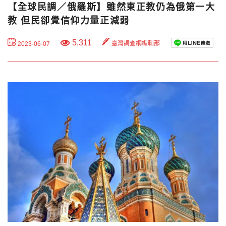
【全球民調／俄羅斯】雖然東正教仍為俄第一大
教 但民卻覺信仰力量正減弱
5,311
臺灣調查網編輯部
2023-06-07