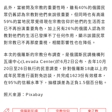
此外，當被問及宗教的重要性時，雖有40%的俄國民
眾仍舊認為宗教對他們來說很重要，但同時也有高達
59%的當地民眾覺得現在宗教信仰於他們的生活而言
已不再扮演重要角色，加上另有26%的俄國人認為宗
教對他們的生活已發揮不了任何作用，顯示該國民眾
對宗教已不再那麼重視，相關影響性也在降低。
本次的俄羅斯的宗教分布調查，是俄國斯民調機構列
瓦達中心(Levada Center)於6月2日公布、去年10月
20日至26日執行的民意調查，針對俄羅斯18歲以上的
成年民眾進行面對免訪談，共完成1623份有效樣本，
在95%的信賴水準下，抽樣誤差為正負1.5個百分點。
照片來源：Pixabay
俄羅斯民調
宗教信仰
東正教