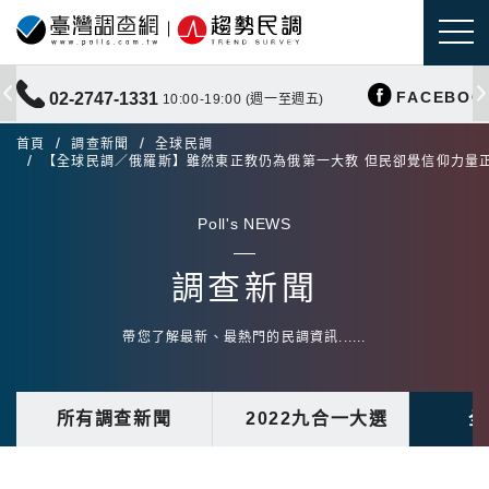
FACEBOO
02-2747-1331
10:00-19:00 (週一至週五)
首頁
調查新聞
全球民調
【全球民調／俄羅斯】雖然東正教仍為俄第一大教 但民卻覺信仰力量
Poll's NEWS
調查新聞
帶您了解最新、最熱門的民調資訊......
所有調查新聞
2022九合一大選
全