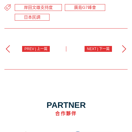
岸田文雄支持度
廣島G7峰會
日本民調
PREV | 上一篇
NEXT | 下一篇
PARTNER
合作夥伴