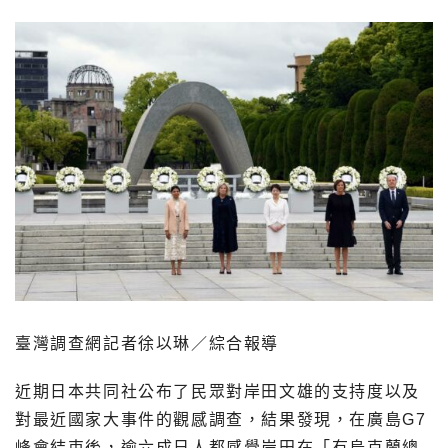
臺灣調查網記者徐以琳／綜合報導
近期日本共同社公布了民眾對岸田文雄的支持度以及
對最近國家大事件的觀感調查，結果發現，在廣島G7
峰會結束後，逾六成日人都感覺岸田在「有烏克蘭總