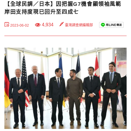
【全球民調／日本】因把握G7機會顯領袖風範
岸田支持度現已回升至四成七
4,934
臺灣調查網編輯部
2023-06-02