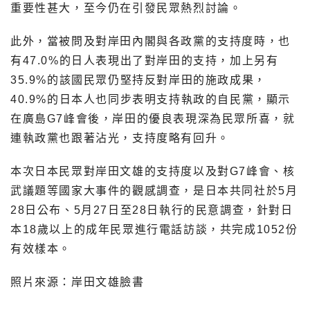
重要性甚大，至今仍在引發民眾熱烈討論。
此外，當被問及對岸田內閣與各政黨的支持度時，也
有47.0%的日人表現出了對岸田的支持，加上另有
35.9%的該國民眾仍堅持反對岸田的施政成果，
40.9%的日本人也同步表明支持執政的自民黨，顯示
在廣島G7峰會後，岸田的優良表現深為民眾所喜，就
連執政黨也跟著沾光，支持度略有回升。
本次日本民眾對岸田文雄的支持度以及對G7峰會、核
武議題等國家大事件的觀感調查，是日本共同社於5月
28日公布、5月27日至28日執行的民意調查，針對日
本18歲以上的成年民眾進行電話訪談，共完成1052份
有效樣本。
照片來源：岸田文雄臉書