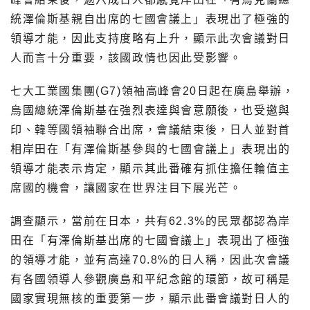
統澤倫斯基親自出席的七國會議上」表現出了極強的
領導才能，因此支持度略有上升，顯示此次會議對日
人而言十分重要，該國政情也因此受影響。
七大工業國集團(G7)領袖高峰會20日起在廣島舉辦，
烏國總統澤倫斯基在強烈表達與會意願後，也受邀與
印、韓等國領袖聯合出席，會議結束後，日人並對首
相岸田在「有澤倫斯基參與的七國會議上」表現出的
領導才能表示肯定，顯示其此番確有抓住擔任輪值主
席國的機會，讓國家在世界注目下展光芒。
調查顯示，當前在日本，共有62.3%的民眾都認為岸
田在「有澤倫斯基出席的七國會議上」表現出了極強
的領導才能，並有高達70.8%的日人稱，因此次會議
有各國領導人參觀廣島和平紀念館的環節，故可稱是
國家實現無核的重要第一步，顯示此番會議對日人的