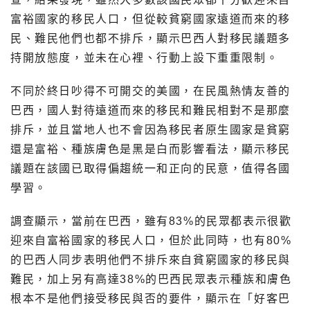
富裕國家的移民人口，但從較貧窮國家遠道而來的移
民、難民他們也都不排斥，顯示巴西人對移民議題多
持開放態度，並未在心裡、行動上設下重重限制。
不同於終日吵得不可開交的美國，在民風熱情友善的
巴西，國人對待遠道而來的移民和難民相對不是那麼
排斥，並且當地人也不會因為移民者原生國家是貧窮
還是富裕、種族膚色是黑是白而影響看法，顯示移民
議題在該國已取得偏趨統一和正向的民意，值得各國
學習。
調查顯示，當前在巴西，雖有83%的民眾都表示很歡
迎來自富裕國家的移民人口，但於此同時，也有80%
的巴西人同步表明他們不排斥來自貧窮國家的移民與
難民，加上另有高達38%的巴西民眾表示種族和膚色
根本不是他們接受移民與否的要件，顯示在「好客巴