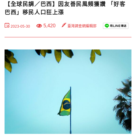
【全球民調／巴西】因友善民風頻獲讚 「好客
巴西」移民人口狂上漲
5,420
臺灣調查網編輯部
2023-05-30