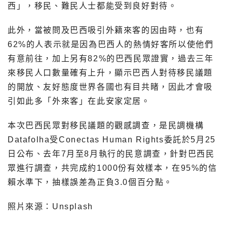
西」，移民、難民人士都能受到良好對待。
此外，當被問及巴西吸引外籍來客的因由時，也有
62%的人表示就是因為巴西人的熱情好客所以使他們
有意前往，加上另有82%的巴西民眾證實，過去三年
來移民人口數量確有上升，顯示巴西人對待移民議題
的開放、友好態度世界各國也有目共睹，因此才會吸
引如此多「外來客」在此安家定居。
本次巴西民眾對移民議題的觀感調查，是民調機構
Datafolha受Conectas Human Rights委託於5月25
日公布、去年7月至8月執行的民意調查，針對巴西民
眾進行調查，共完成約1000份有效樣本，在95%的信
賴水準下，抽樣誤差為正負3.0個百分點。
照片來源：Unsplash