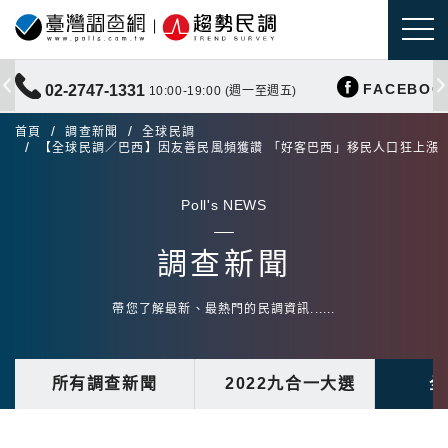
FACEBOO
02-2747-1331
10:00-19:00 (週一至週五)
首頁
調查新聞
全球民調
【全球民調／巴西】因友善民風頻獲讚 「好客巴西」移民人口狂上漲
Poll's NEWS
調查新聞
帶您了解最新、最熱門的民調資訊......
所有調查新聞
2022九合一大選
全