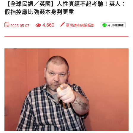
【全球民調／英國】人性真經不起考驗！英人：
假指控應比強姦本身判更重
4,660
臺灣調查網編輯部
2023-05-07