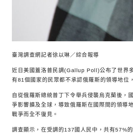
臺灣調查網記者徐以琳／綜合報導
近日美國蓋洛普民調(Gallup Poll)公
有81個國家的民眾都不承認俄羅斯的領導地位
自從俄羅斯總統普丁下令舉兵侵襲烏克蘭後，
爭影響擴及全球，導致俄羅斯在國際間的領導
戰爭而全不復見。
調查顯示，在受調的137國人民中，共有57%