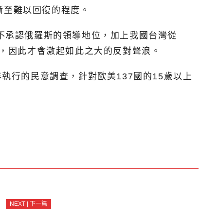
漸至難以回復的程度。
都不承認俄羅斯的領導地位，加上我國台灣從
響，因此才會激起如此之大的反對聲浪。
全年執行的民意調查，針對歐美137國的15歲以上
NEXT | 下一篇