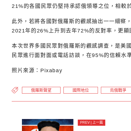
21%的各國民眾仍堅持承認俄領導之位，相較
此外，若將各國對俄羅斯的觀感抽出一一細察，
2021年的26%上升到去年72%的反對率，
本次世界多國民眾對俄羅斯的觀感調查，是美國蓋洛普
民眾進行面對面或電話訪談，在95%的信賴水準
照片來源：Pixabay
俄羅斯聲望
國際地位
烏俄戰爭
PREV | 上一篇