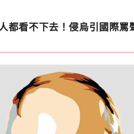
人都看不下去！侵烏引國際罵