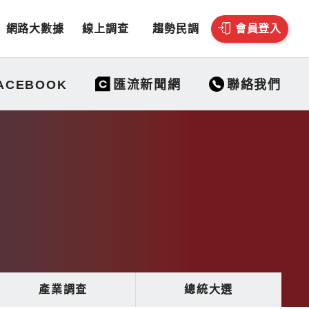
網路大數據
線上調查
趨勢民調
會員登入
聯絡我們
ACEBOOK
匯流新聞網
產業調查
總統大選