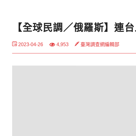
【全球民調／俄羅斯】連台
2023-04-26
4,953
臺灣調查網編輯部