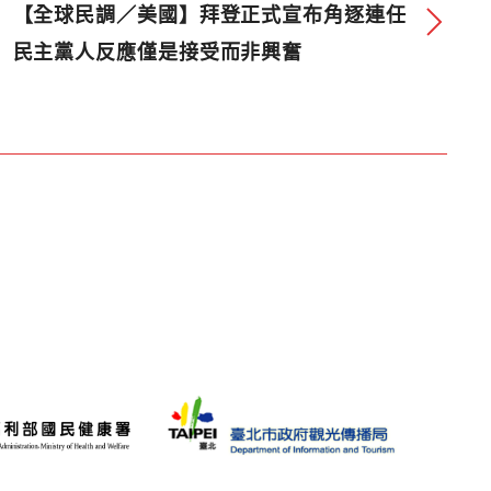
【全球民調／美國】拜登正式宣布角逐連任
民主黨人反應僅是接受而非興奮