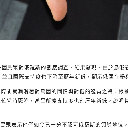
布了世界多國民眾對俄羅斯的觀感調查，結果發現，由於烏
，並且國際支持度也下降至歷年新低，顯示俄國在舉
國際間就瀰漫著對烏國的同情與對俄的譴責之聲，根
地位瞬時驟降，甚至所獲支持度也創歷年新低，說明
的民眾表示他們如今已十分不認可俄羅斯的領導地位，