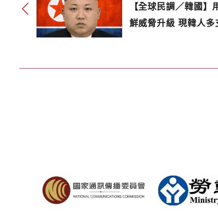
【全球民調／韓國】
鮮威脅升級 現韓人多