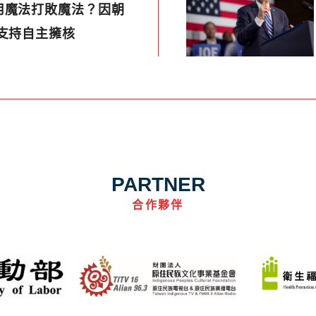
用魔法打敗魔法？因朝
支持自主擁核
PARTNER
合作夥伴