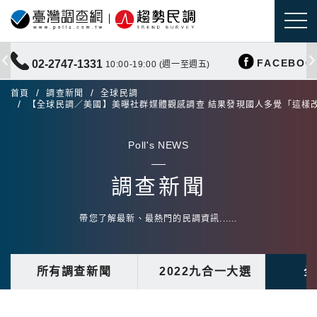
FACEBOO
02-2747-1331
10:00-19:00 (週一至週五)
首頁
調查新聞
全球民調
【全球民調／美國】美曝社群媒體觀感調查 結果發現國人多覺「這樣
Poll's NEWS
調查新聞
帶您了解最新、最熱門的民調資訊......
所有調查新聞
2022九合一大選
全