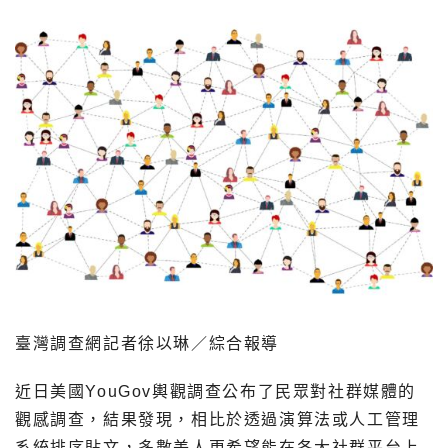
臺灣調查網記者徐以琳／綜合報導
近日美國YouGov輿觀調查公布了民眾對社群媒體的
觀感調查，結果發現，相比於透過演算法或人工管理
系統排序貼文，多數美人更希望能在各大社群平台上