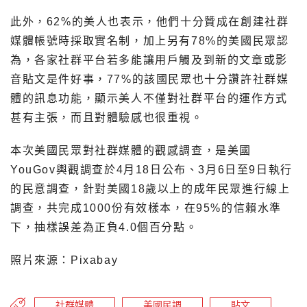
此外，62%的美人也表示，他們十分贊成在創建社群
媒體帳號時採取實名制，加上另有78%的美國民眾認
為，各家社群平台若多能讓用戶觸及到新的文章或影
音貼文是件好事，77%的該國民眾也十分讚許社群媒
體的訊息功能，顯示美人不僅對社群平台的運作方式
甚有主張，而且對體驗感也很重視。
本次美國民眾對社群媒體的觀感調查，是美國
YouGov輿觀調查於4月18日公布、3月6日至9日執行
的民意調查，針對美國18歲以上的成年民眾進行線上
調查，共完成1000份有效樣本，在95%的信賴水準
下，抽樣誤差為正負4.0個百分點。
照片來源：Pixabay
社群媒體
美國民調
貼文