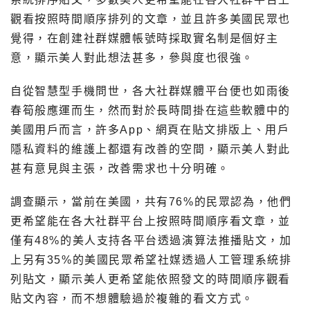
觀看按照時間順序排列的文章，並且許多美國民眾也
覺得，在創建社群媒體帳號時採取實名制是個好主
意，顯示美人對此想法甚多，參與度也很強。
自從智慧型手機問世，各大社群媒體平台便也如雨後
春筍般應運而生，然而對於長時間掛在這些軟體中的
美國用戶而言，許多App、網頁在貼文排版上、用戶
隱私資料的維護上都還有改善的空間，顯示美人對此
甚有意見與主張，改善需求也十分明確。
調查顯示，當前在美國，共有76%的民眾認為，他們
更希望能在各大社群平台上按照時間順序看文章，並
僅有48%的美人支持各平台透過演算法推播貼文，加
上另有35%的美國民眾希望社媒透過人工管理系統排
列貼文，顯示美人更希望能依照發文的時間順序觀看
貼文內容，而不想體驗過於複雜的看文方式。