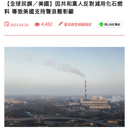
【全球民調／美國】因共和黨人反對減用化石燃
料 導致美國支持聲浪難彰顯
4,482
臺灣調查網編輯部
2023-04-20