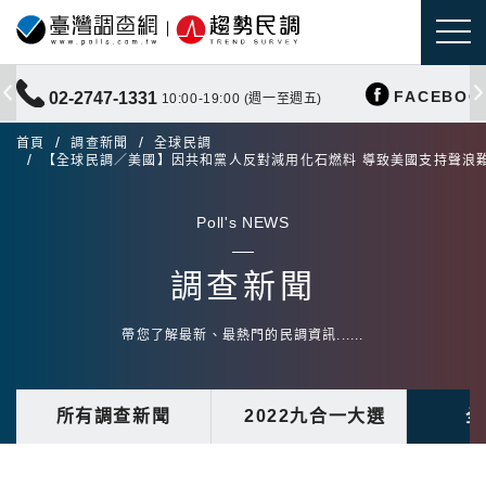
FACEBOO
02-2747-1331
10:00-19:00 (週一至週五)
首頁
調查新聞
全球民調
【全球民調／美國】因共和黨人反對減用化石燃料 導致美國支持聲浪
Poll's NEWS
調查新聞
帶您了解最新、最熱門的民調資訊......
所有調查新聞
2022九合一大選
全