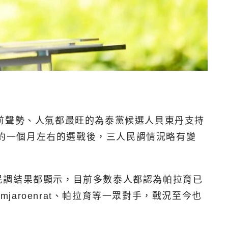
，目前聲勢、人氣都最旺的為泰黨候選人貝東丹支持
示經過約一個月左右的選戰後，三人民調情況略有變
民調結果都顯示，目前多數泰人都認為帕拉育已
jaroenrat、帕拉育等一眾對手，戰況至今也