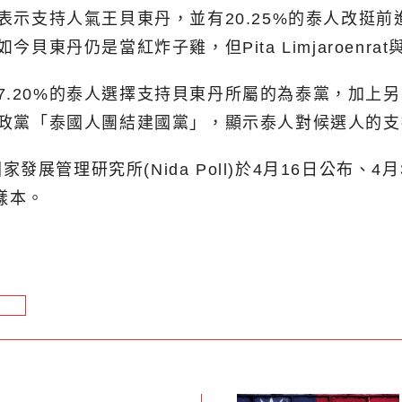
支持人氣王貝東丹，並有20.25%的泰人改挺前進黨領導人
今貝東丹仍是當紅炸子雞，但Pita Limjaroen
.20%的泰人選擇支持貝東丹所屬的為泰黨，加上另有
新創政黨「泰國人團結建國黨」，顯示泰人對候選人的
展管理研究所(Nida Poll)於4月16日公布、
樣本。