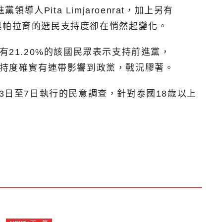
Pita Limjaroenrat，加上另有
rat與帕拉育的選民支持度卻在悄然起變化。
21.20%的該國民眾表示支持前進黨，
支持度確實有連帶影響到政黨，戰況膠著。
4月3日至7日執行的民意調查，針對泰國18歲以上