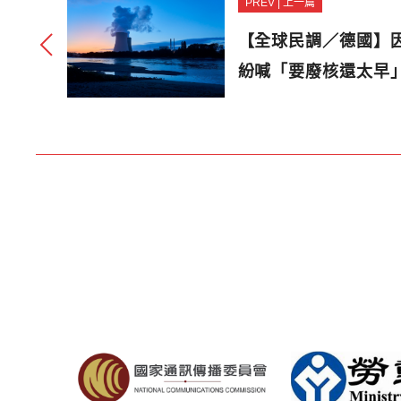
PREV | 上一篇
【全球民調／德國】
紛喊「要廢核還太早