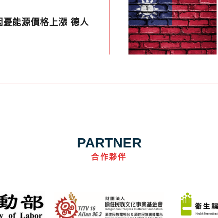
因憂能源價格上漲 德人
」
PARTNER
合作夥伴