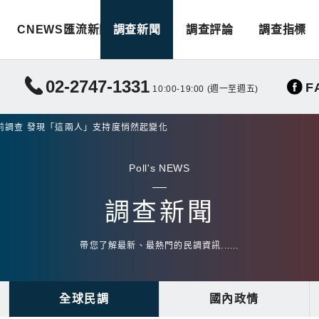
CNEWS匯流新聞
調查新聞
調查評論
調查指標
02-2747-1331
F
10:00-19:00 (週一至週五)
前調查 發現「這兩人」支持度悄然起變化
Poll's NEWS
調查新聞
帶您了解最新、最熱門的民調資訊......
全球民調
國內政情