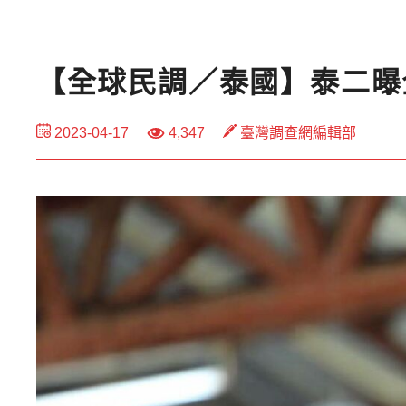
【全球民調／泰國】泰二曝
2023-04-17
4,347
臺灣調查網編輯部