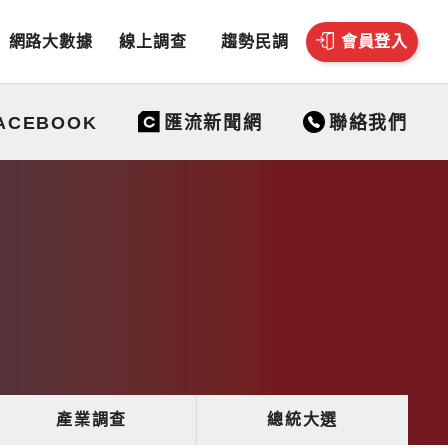
網路大數據
線上調查
趨勢民調
會員登入
聯絡我們
ACEBOOK
匯流新聞網
產業調查
總統大選