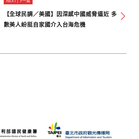
NEXT | 下一篇
【全球民調／美國】因深感中國威脅逼近 多
數美人紛挺自家國介入台海危機