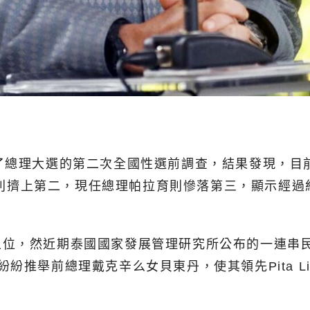
l)公布了總理大選的第二次全國性選前調查，結果發現
oenrat則擠上第二，現任總理帕拉育則慘落第三，顯
上位，然近期泰國國家發展管理研究所公布的一連串
推舉前總理戴克辛么女貝東丹，使其領先Pita Lim