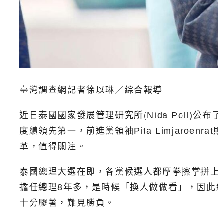
臺灣調查網記者徐以琳／綜合報導
近日泰國國家發展管理研究所(Nida Pol
度續領先第一，前進黨領袖Pita Limjar
革，值得關注。
泰國總理大選在即，各黨候選人都摩拳擦掌拼
擔任總理8年多，是時候「換人做做看」，因此紛紛
十分膠著，難見勝負。