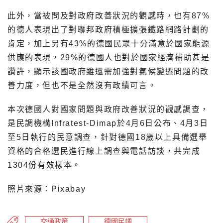
此外，當被問及對政府改善狀況的觀感時，也有87%
的德人表現出了對聯邦政府積極擴張鐵路網路計劃的
肯定，加上另有43%的德國民眾十分滿意於國家能源
供應的表現，29%的德國人也對於國家經濟補助甚是
讚許，顯示該國政府雖還需加強對氣候變遷問題的改
善力度，但也不是全然沒有政績可言。
本次德國人對國家問題與政府改善狀況的觀感調查，
是民調機構Infratest-Dimap於4月6日公布、4月3日
至5日執行的民意調查，針對德國18歲以上具備選舉
資格的合格選民進行線上調查與電話訪談，共完成
1304份有效樣本。
照片來源：Pixabay
交通政策
德國民調