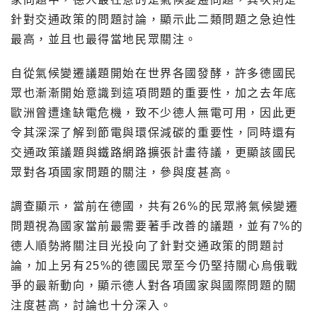
針對交通政策的問題討論，顯示此二類問題之急迫性
最高，並且也最得當地民眾關注。
自從氣候變遷議題開始在世界各國發酵，許多德國民
眾也漸漸開始意識到這項問題的重要性，加之去年底
歐洲曾遭逢缺電危機，致不少德人無電可用，因此更
令其深深了解到節電與環保減碳的重要性，同時還有
交通政策議題與鐵路網路擴張計畫待議，更顯該國民
眾對各項國家問題的關注，參與度甚高。
調查顯示，當前在德國，共有26%的民眾將氣候變遷
問題視為國家當前最需要著手改善的議題，並有7%的
德人順勢將關注目光投向了針對交通政策的問題討
論，加上另有25%的德國民眾至今仍堅持關心烏俄戰
爭的最新動向，顯示德人對各項國家與國際問題的關
注度甚高，討論也十分深入。