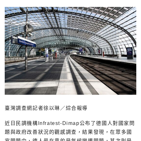
臺灣調查網記者徐以琳／綜合報導
近日民調機構Infratest-Dimap公布了德國人對國家問
題與政府改善狀況的觀感調查，結果發現，在眾多國
家問題中，德人最在意的是氣候變遷問題，其次則是