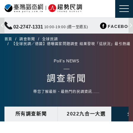
FACEBOO
02-2747-1331
10:00-19:00 (週一至週五)
首頁
調查新聞
全球民調
【全球民調／德國】德曝國家問題調查 結果發現「這狀況」最引熱議
Poll's NEWS
調查新聞
帶您了解最新、最熱門的民調資訊......
所有調查新聞
2022九合一大選
全