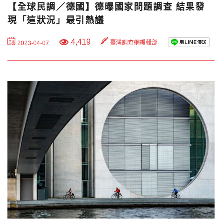
【全球民調／德國】德曝國家問題調查 結果發
現「這狀況」最引熱議
4,419
臺灣調查網編輯部
2023-04-07