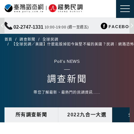
FACEBOO
02-2747-1331
10:00-19:00 (週一至週五)
首頁
調查新聞
全球民調
【全球民調／美國】什麼能毀掉如今無堅不摧的美國？民調：網路恐
Poll's NEWS
調查新聞
帶您了解最新、最熱門的民調資訊......
所有調查新聞
2022九合一大選
全