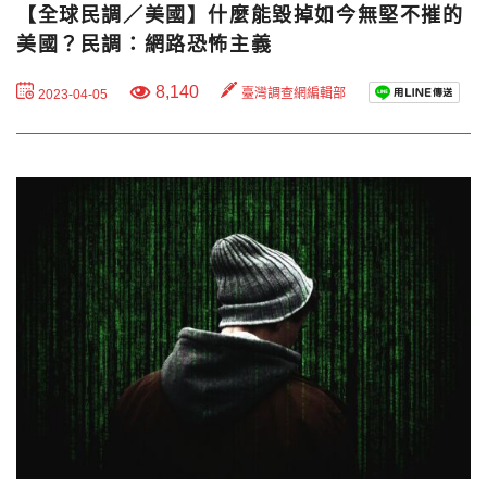
【全球民調／美國】什麼能毀掉如今無堅不摧的
美國？民調：網路恐怖主義
8,140
臺灣調查網編輯部
2023-04-05