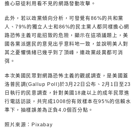
擔心惡徒利用看不見的網路發動攻擊。
此外，若以政黨傾向分析，可發覺有86%的共和黨
人、79%的獨立人士和86%的民主黨人都同樣擔心網
路恐怖主義可能招致的危險，顯示在這項議題上，美
國各黨派選民的意見出乎意料地一致，並說明美人對
其之憂懼情緒已幾乎到了頂峰，連政黨歧異都可消
弭。
本次美國民眾對網路恐怖主義的觀感調查，是美國蓋
洛普民調(Gallup Poll)於3月22日公布、2月1日至23
日執行的民意調查，針對美國18歲以上的成年民眾進
行電話訪談，共完成1008份有效樣本在95%的信賴水
準下，抽樣誤差為正負4.0個百分點。
照片來源：Pixabay