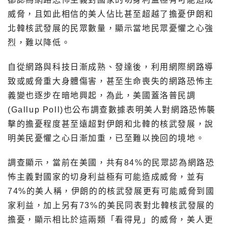
威脅，且如此相信的美人佔比甚至超越了擔憂伊朗和
北韓核武發展的民眾數量，顯示當地民眾憂懼之心強
烈，難以降低。
自從網路與科技日漸成熟、發達後，利用網際網路導
致或威脅重大身體傷害，甚至生命喪失的網路恐怖主
義變也逐步在暗地興起，為此，美國蓋洛普民調
(Gallup Poll)也公布調查數據表明美人對網路恐怖襲
擊的擔憂程度甚至遠超對伊朗和北韓的核武發展，說
明美民憂懼之心日漸加重，已至難以挽回的境地。
調查顯示，當前在美國，共有84%的民眾認為網路恐
怖主義對國家的切身利益極有可能造成威脅，並有
74%的美人稱，伊朗的的核武發展更有可能威脅到國
家利益，加上另有73%的美民同表對北韓核武發展的
擔憂，顯示相比於這兩類「看得見」的威脅，美人更