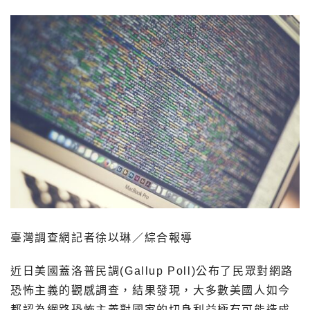
臺灣調查網記者徐以琳／綜合報導
近日美國蓋洛普民調(Gallup Poll)公布了民眾對網路
恐怖主義的觀感調查，結果發現，大多數美國人如今
都認為網路恐怖主義對國家的切身利益極有可能造成