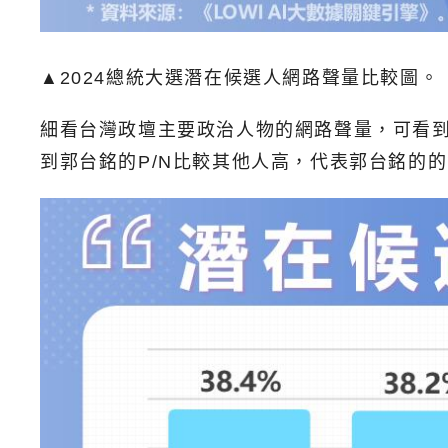
▲2024總統大選潛在候選人網路聲量比較圖。
細看台灣政壇主要政治人物的網路聲量，可看到前
到郭台銘的P/N比較其他人高，代表郭台銘的