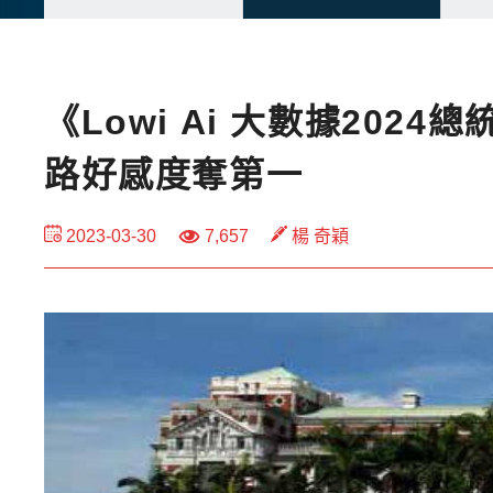
《Lowi Ai 大數據20
路好感度奪第一
2023-03-30
7,657
楊 奇穎