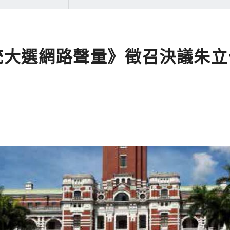
24總統大選網路聲量》徵召決議