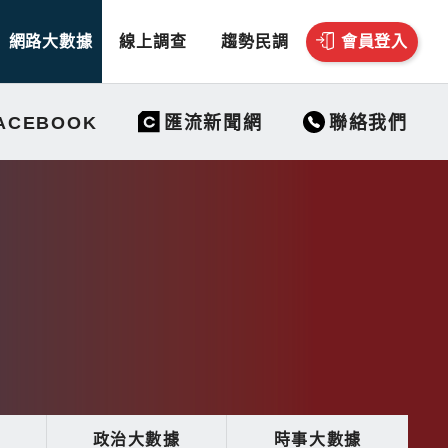
網路大數據
線上調查
趨勢民調
會員登入
聯絡我們
ACEBOOK
匯流新聞網
據
政治大數據
時事大數據