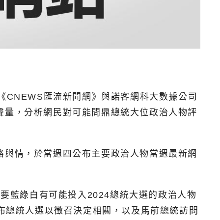
《CNEWS匯流新聞網》與諾客網科大數據公司
聲量，分析網民對可能問鼎總統大位政治人物評
網路輿情，於當週四公布主要政治人物當週最新網
要藍綠白有可能投入2024總統大選的政治人物
宣布總統人選以徵召決定相關，以及馬前總統訪問