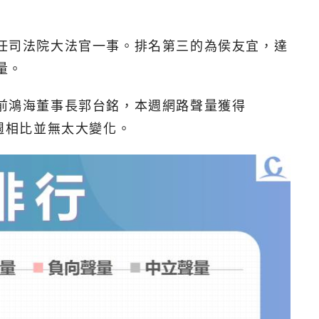
出任司法院大法官一事。排名第三的為侯友宜，達
量。
是前鴻海董事長郭台銘，本週網路聲量獲得
上週相比並無太大變化。