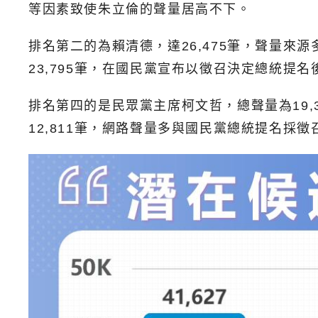
等因素致使朱立倫的聲量居高不下。
排名第二的為賴清德，達26,475筆，聲量
23,795筆，在國民黨宣布以徵召決定總統提
排名第四的是民眾黨主席柯文哲，總聲量為19
12,811筆，網路聲量多與國民黨總統提名採