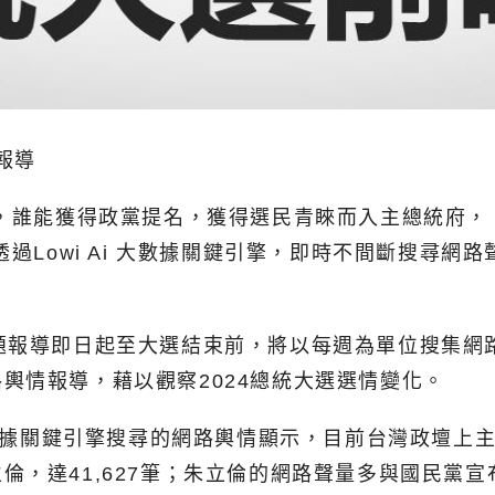
報導
出，誰能獲得政黨提名，獲得選民青睞而入主總統府，
透過
Lowi Ai 大數據關鍵引擎
，即時不間斷搜尋網路
專題報導即日起至大選結束前，將以每週為單位搜集
輿情報導，藉以觀察2024總統大選選情變化。
大數據關鍵引擎
搜尋的網路輿情顯示，目前台灣政壇上主
倫，達41,627筆；朱立倫的網路聲量多與國民黨