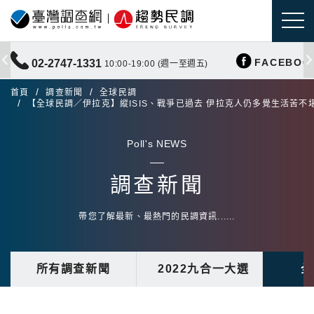
FACEBOO
02-2747-1331
10:00-19:00 (週一至週五)
首頁
調查新聞
全球民調
【全球民調／伊拉克】縱ISIS、戰爭已過去 伊拉克人仍多覺生活苦不
Poll's NEWS
調查新聞
帶您了解最新、最熱門的民調資訊......
所有調查新聞
2022九合一大選
全