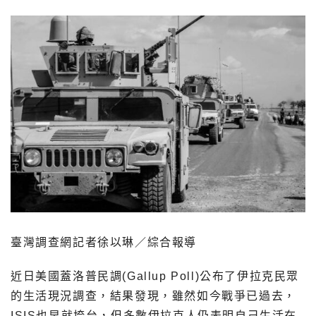
臺灣調查網記者徐以琳／綜合報導
近日美國蓋洛普民調(Gallup Poll)公布了伊拉克民眾
的生活現況調查，結果發現，雖然如今戰爭已過去，
ISIS也早就垮台，但多數伊拉克人仍表明自己生活在