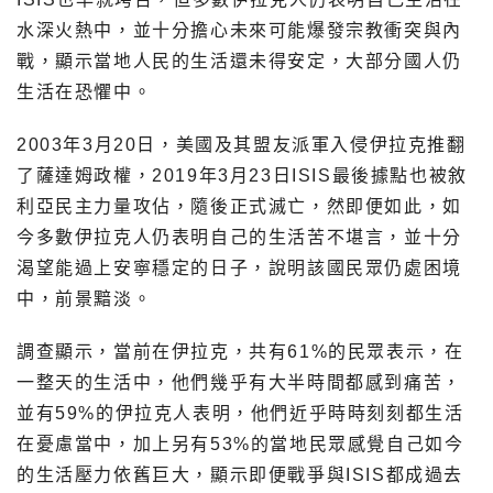
水深火熱中，並十分擔心未來可能爆發宗教衝突與內
戰，顯示當地人民的生活還未得安定，大部分國人仍
生活在恐懼中。
2003年3月20日，美國及其盟友派軍入侵伊拉克推翻
了薩達姆政權，2019年3月23日ISIS最後據點也被敘
利亞民主力量攻佔，隨後正式滅亡，然即便如此，如
今多數伊拉克人仍表明自己的生活苦不堪言，並十分
渴望能過上安寧穩定的日子，說明該國民眾仍處困境
中，前景黯淡。
調查顯示，當前在伊拉克，共有61%的民眾表示，在
一整天的生活中，他們幾乎有大半時間都感到痛苦，
並有59%的伊拉克人表明，他們近乎時時刻刻都生活
在憂慮當中，加上另有53%的當地民眾感覺自己如今
的生活壓力依舊巨大，顯示即便戰爭與ISIS都成過去