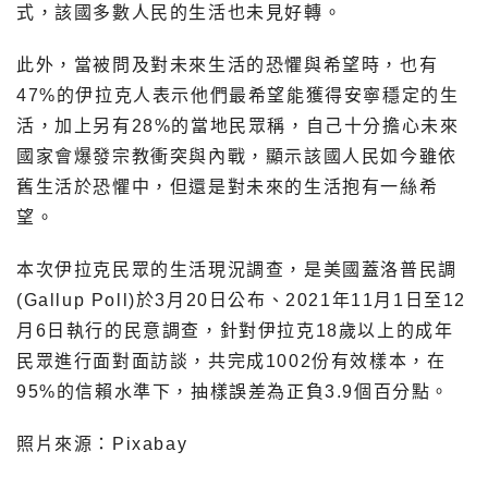
式，該國多數人民的生活也未見好轉。
此外，當被問及對未來生活的恐懼與希望時，也有
47%的伊拉克人表示他們最希望能獲得安寧穩定的生
活，加上另有28%的當地民眾稱，自己十分擔心未來
國家會爆發宗教衝突與內戰，顯示該國人民如今雖依
舊生活於恐懼中，但還是對未來的生活抱有一絲希
望。
本次伊拉克民眾的生活現況調查，是美國蓋洛普民調
(Gallup Poll)於3月20日公布、2021年11月1日至12
月6日執行的民意調查，針對伊拉克18歲以上的成年
民眾進行面對面訪談，共完成1002份有效樣本，在
95%的信賴水準下，抽樣誤差為正負3.9個百分點。
照片來源：Pixabay